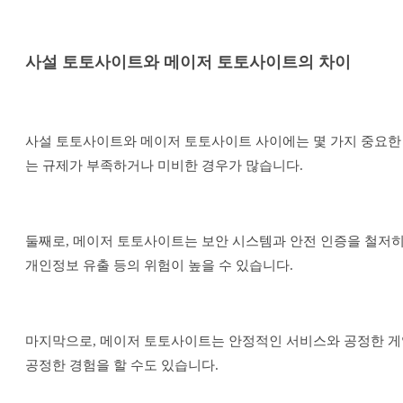
사설 토토사이트와 메이저 토토사이트의 차이
사설 토토사이트와 메이저 토토사이트 사이에는 몇 가지 중요한 
는 규제가 부족하거나 미비한 경우가 많습니다.
둘째로, 메이저 토토사이트는 보안 시스템과 안전 인증을 철저히
개인정보 유출 등의 위험이 높을 수 있습니다.
마지막으로, 메이저 토토사이트는 안정적인 서비스와 공정한 게임
공정한 경험을 할 수도 있습니다.