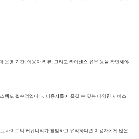
 운영 기간, 이용자 리뷰, 그리고 라이센스 유무 등을 확인해야
시스템도 필수적입니다. 이용자들이 즐길 수 있는 다양한 서비스
 토토사이트의 커뮤니티가 활발하고 유익하다면 이용자에게 많은