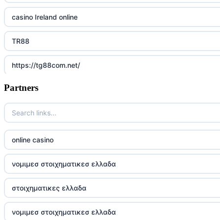
casino Ireland online
TR88
https://tg88com.net/
Partners
Go8
https://nk88top.com/
TG88
online casino
trang chủ 32win
νομιμεσ στοιχηματικεσ ελλαδα
789win 9
στοιχηματικες ελλαδα
UU88
νομιμεσ στοιχηματικεσ ελλαδα