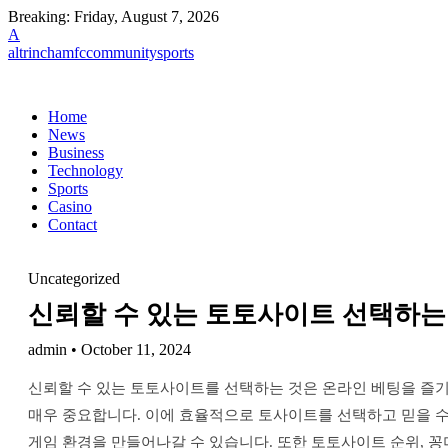
Breaking:
Friday, August 7, 2026
A
altrinchamfccommunitysports
Home
News
Business
Technology
Sports
Casino
Contact
Uncategorized
신뢰할 수 있는 토토사이트 선택하는
admin • October 11, 2024
신뢰할 수 있는 토토사이트를 선택하는 것은 온라인 베팅을 즐기
매우 중요합니다. 이에 효율적으로 토사이트를 선택하고 믿을 수
게임 환경을 만들어나갈 수 있습니다. 또한 토토사이트 순위, 