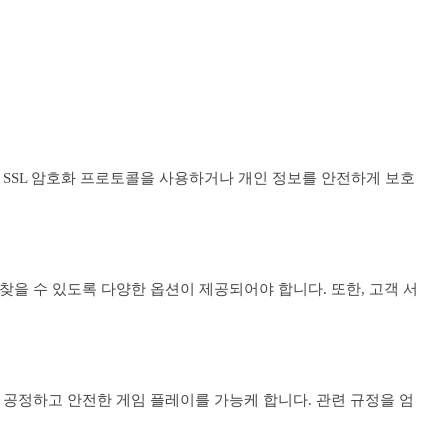
 SSL 암호화 프로토콜을 사용하거나 개인 정보를 안전하게 보호
찾을 수 있도록 다양한 옵션이 제공되어야 합니다. 또한, 고객 서
 공정하고 안전한 게임 플레이를 가능케 합니다. 관련 규정을 엄