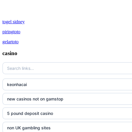
togel sidney
piringtoto
gelartoto
casino
keonhacai
new casinos not on gamstop
5 pound deposit casino
non UK gambling sites