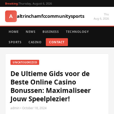
Breaking:
Thursday, August 6, 2026
Thu
A
altrinchamfccommunitysports
Aug 6, 2026
HOME
NEWS
BUSINESS
TECHNOLOGY
SPORTS
CASINO
CONTACT
UNCATEGORIZED
De Ultieme Gids voor de
Beste Online Casino
Bonussen: Maximaliseer
Jouw Speelplezier!
admin • October 18, 2024