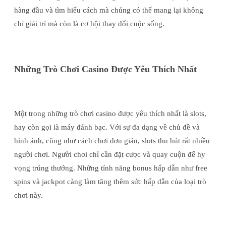
hàng đầu và tìm hiểu cách mà chúng có thể mang lại không
chỉ giải trí mà còn là cơ hội thay đổi cuộc sống.
Những Trò Chơi Casino Được Yêu Thích Nhất
Một trong những trò chơi casino được yêu thích nhất là slots,
hay còn gọi là máy đánh bạc. Với sự đa dạng về chủ đề và
hình ảnh, cũng như cách chơi đơn giản, slots thu hút rất nhiều
người chơi. Người chơi chỉ cần đặt cược và quay cuộn để hy
vọng trúng thưởng. Những tính năng bonus hấp dẫn như free
spins và jackpot càng làm tăng thêm sức hấp dẫn của loại trò
chơi này.