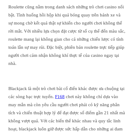
Roulette cũng nằm trong danh sách những trò chơi casino nổi
bật. Tình huống hồi hộp khi quả bóng quay trên bánh xe và
sự mong chờ kết quả thật sự khiến cho người chơi không thể
rời mắt. Với nhiều lựa chọn đặt cược từ số cụ thể đến màu sắc,
roulette mang lại không gian cho cả những chiến lược có tính
toán lẫn sự may rủi. Đặc biệt, phiên bản roulette trực tiếp giúp
người chơi cảm nhận không khí thực tế của casino ngay tại
nhà.
Blackjack là một trò chơi bài cổ điển khác được ưa chuộng tại
các sòng bạc trực tuyến.
F168
chơi này không chỉ dựa vào
may mắn mà còn yêu cầu người chơi phải có kỹ năng phân
tích và chiến thuật hợp lý để đạt được số điểm gần 21 nhất mà
không vượt quá. Với các biến thể khác nhau và quy tắc linh
hoạt, blackjack luôn giữ được sức hấp dẫn cho những ai đam