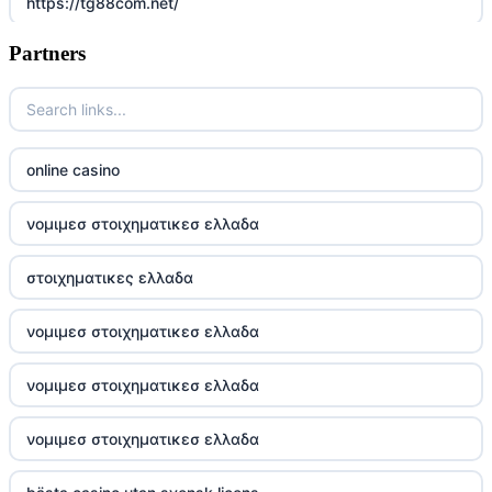
https://tg88com.net/
Partners
Go8
https://nk88top.com/
TG88
online casino
trang chủ 32win
νομιμεσ στοιχηματικεσ ελλαδα
789win 9
στοιχηματικες ελλαδα
UU88
νομιμεσ στοιχηματικεσ ελλαδα
Crypto
νομιμεσ στοιχηματικεσ ελλαδα
online casino
νομιμεσ στοιχηματικεσ ελλαδα
casino utan spelpaus