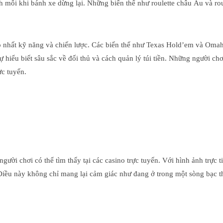
ch mỗi khi bánh xe dừng lại. Những biến thể như roulette châu Âu và r
rõ nhất kỹ năng và chiến lược. Các biến thể như Texas Hold’em và Omah
hiểu biết sâu sắc về đối thủ và cách quản lý túi tiền. Những người chơ
ực tuyến.
ười chơi có thể tìm thấy tại các casino trực tuyến. Với hình ảnh trực ti
 Điều này không chỉ mang lại cảm giác như đang ở trong một sòng bạc thậ