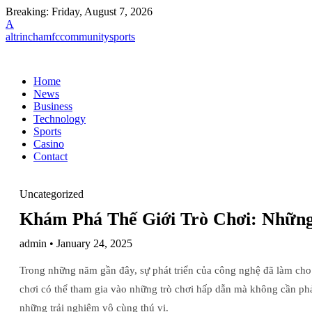
Breaking:
Friday, August 7, 2026
A
altrinchamfccommunitysports
Home
News
Business
Technology
Sports
Casino
Contact
Uncategorized
Khám Phá Thế Giới Trò Chơi: Những
admin • January 24, 2025
Trong những năm gần đây, sự phát triển của công nghệ đã làm cho n
chơi có thể tham gia vào những trò chơi hấp dẫn mà không cần phải 
những trải nghiệm vô cùng thú vị.