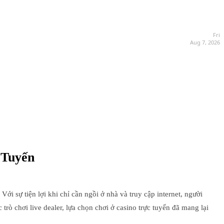
Fri
Aug 7, 2026
 Tuyến
i sự tiện lợi khi chỉ cần ngồi ở nhà và truy cập internet, người
trò chơi live dealer, lựa chọn chơi ở casino trực tuyến đã mang lại