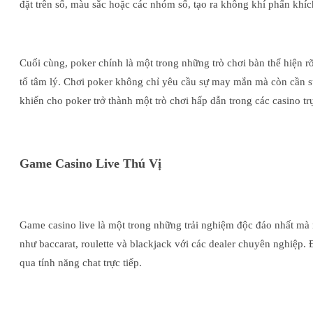
đặt trên số, màu sắc hoặc các nhóm số, tạo ra không khí phấn khí
Cuối cùng, poker chính là một trong những trò chơi bàn thể hiện 
tố tâm lý. Chơi poker không chỉ yêu cầu sự may mắn mà còn cần sự 
khiến cho poker trở thành một trò chơi hấp dẫn trong các casino tr
Game Casino Live Thú Vị
Game casino live là một trong những trải nghiệm độc đáo nhất mà ng
như baccarat, roulette và blackjack với các dealer chuyên nghiệp.
qua tính năng chat trực tiếp.