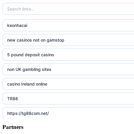
keonhacai
new casinos not on gamstop
5 pound deposit casino
non UK gambling sites
casino Ireland online
TR88
https://tg88com.net/
Partners
Go8