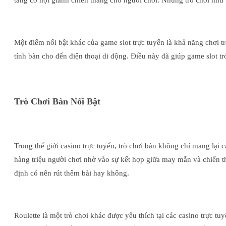
tăng cơ hội giành chiến thắng cho người chơi. Những trò chơi như
Một điểm nổi bật khác của game slot trực tuyến là khả năng chơi t
tính bàn cho đến điện thoại di động. Điều này đã giúp game slot t
Trò Chơi Bàn Nổi Bật
Trong thế giới casino trực tuyến, trò chơi bàn không chỉ mang lại 
hàng triệu người chơi nhờ vào sự kết hợp giữa may mắn và chiến th
định có nên rút thêm bài hay không.
Roulette là một trò chơi khác được yêu thích tại các casino trực 