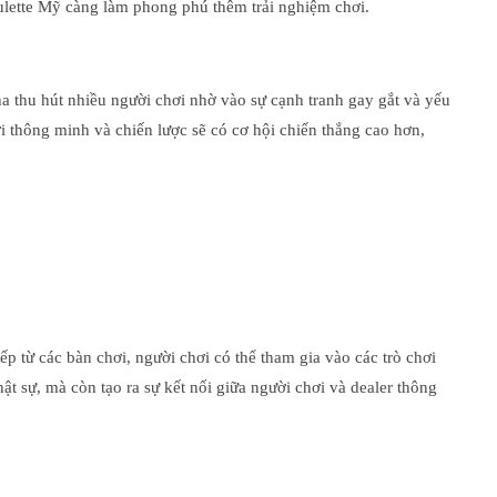
oulette Mỹ càng làm phong phú thêm trải nghiệm chơi.
a thu hút nhiều người chơi nhờ vào sự cạnh tranh gay gắt và yếu
i thông minh và chiến lược sẽ có cơ hội chiến thắng cao hơn,
ếp từ các bàn chơi, người chơi có thể tham gia vào các trò chơi
t sự, mà còn tạo ra sự kết nối giữa người chơi và dealer thông