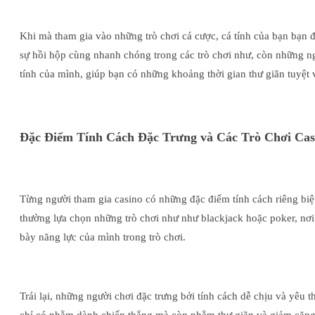
Khi mà tham gia vào những trò chơi cá cược, cá tính của bạn bạn đ
sự hồi hộp cùng nhanh chóng trong các trò chơi như, còn những ngườ
tính của mình, giúp bạn có những khoảng thời gian thư giãn tuyệt 
Đặc Điểm Tính Cách Đặc Trưng và Các Trò Chơi Cas
Từng người tham gia casino có những đặc điểm tính cách riêng biệt 
thường lựa chọn những trò chơi như như blackjack hoặc poker, nơ
bày năng lực của mình trong trò chơi.
Trái lại, những người chơi đặc trưng bởi tính cách dễ chịu và yêu