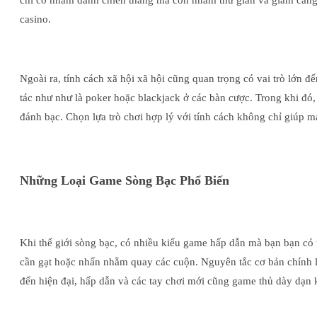
chỉ có nhằm dành chiến thắng mà còn nhằm thư giãn và giảm căng 
casino.
Ngoài ra, tính cách xã hội xã hội cũng quan trọng có vai trò lớn đế
tác như như là poker hoặc blackjack ở các bàn cược. Trong khi đó
đánh bạc. Chọn lựa trò chơi hợp lý với tính cách không chỉ giúp ma
Những Loại Game Sòng Bạc Phổ Biến
Khi thế giới sòng bạc, có nhiều kiểu game hấp dẫn mà bạn bạn có t
cần gạt hoặc nhấn nhằm quay các cuộn. Nguyên tắc cơ bản chính l
đến hiện đại, hấp dẫn và các tay chơi mới cũng game thủ dày dạn