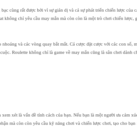
g bạc cùng rất được bởi vì sự giản dị và cả sự phát triển chiến lược của
at không chỉ yêu cầu may mắn mà còn còn là một trò chơi chiến lược, g
ào nhoáng và các vòng quay bắt mắt. Cá cược đặt cược với các con số, 
g cuộc. Roulette không chỉ là game về may mắn cũng là sân chơi dành c
cần xem xét là vấn đề tính cách của bạn. Nếu bạn là một người ưa cảm 
n mà còn còn yêu cầu kỹ năng chơi và chiến lược chơi, tạo cho bạn mộ