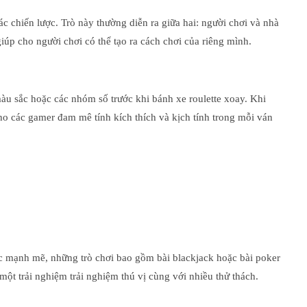
 các chiến lược. Trò này thường diễn ra giữa hai: người chơi và nhà
iúp cho người chơi có thể tạo ra cách chơi của riêng mình.
màu sắc hoặc các nhóm số trước khi bánh xe roulette xoay. Khi
ho các gamer đam mê tính kích thích và kịch tính trong mỗi ván
xúc mạnh mẽ, những trò chơi bao gồm bài blackjack hoặc bài poker
t trải nghiệm trải nghiệm thú vị cùng với nhiều thử thách.