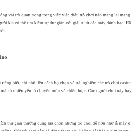
óng vai trò quan trọng trong việc việc điều trò chơi nào mang lại mang 
i kia có thể tìm kiếm sự thư giãn với giải trí từ các máy đánh bạc. Hã
vời.
ino
riêng biệt, chi phối lên cách họ chọn và trải nghiệm các trò chơi casi
i mà có nhiều yếu tố chuyên môn và chiến lược. Các người chơi này ha
 thích thư giãn thường cũng lựa chọn những trò chơi dễ hơn như là máy 