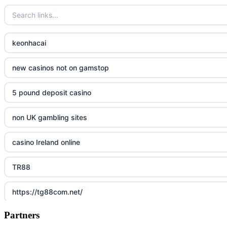
keonhacai
new casinos not on gamstop
5 pound deposit casino
non UK gambling sites
casino Ireland online
TR88
https://tg88com.net/
Partners
Go8