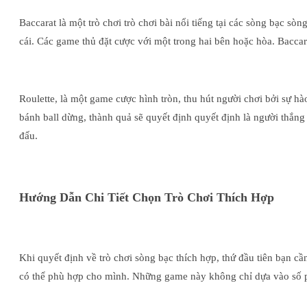
Baccarat là một trò chơi trò chơi bài nổi tiếng tại các sòng bạc sòn
cái. Các game thủ đặt cược với một trong hai bên hoặc hòa. Baccar
Roulette, là một game cược hình tròn, thu hút người chơi bởi sự h
bánh ball dừng, thành quả sẽ quyết định quyết định là người thắn
đấu.
Hướng Dẫn Chi Tiết Chọn Trò Chơi Thích Hợp
Khi quyết định về trò chơi sòng bạc thích hợp, thứ đầu tiên bạn 
có thể phù hợp cho mình. Những game này không chỉ dựa vào số phậ