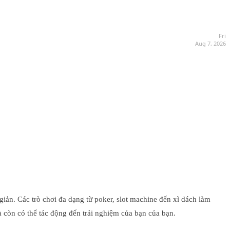
Fri
Aug 7, 2026
iản. Các trò chơi đa dạng từ poker, slot machine đến xì dách làm
 còn có thể tác động đến trải nghiệm của bạn của bạn.