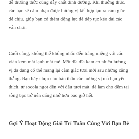
dễ thưởng thức cũng đầy chất dinh dưỡng. Khi thưởng thức,
các bạn sẽ cảm nhận được hương vị kết hợp tạo ra cảm giác
dễ chịu, giúp bạn có thêm động lực để tiếp tục kéo dài các
ván chơi.
Cuối cùng, không thể không nhắc đến tráng miệng với các
viên kem mát lạnh mát mẻ. Một dĩa dĩa kem có nhiều hương
vị đa dạng có thể mang lại cảm giác tươi mới sau những căng
thẳng. Bạn hãy chọn cho bản thân các hương vị mà bạn yêu
thích, từ socola ngọt đến với dâu tươi mát, để làm cho đêm tại
sòng bạc trở nên đáng nhớ hơn bao giờ hết.
Gợi Ý Hoạt Động Giải Trí Tuần Cùng Với Bạn Bè