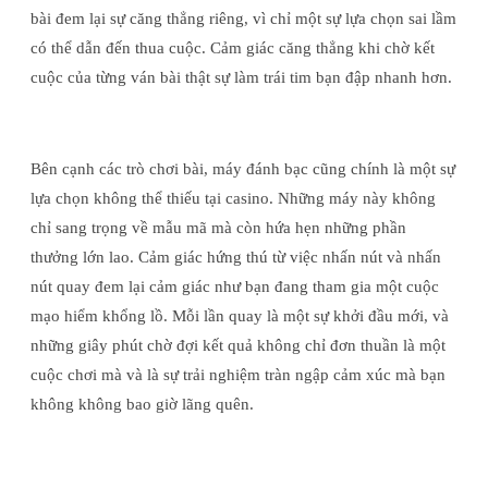
bài đem lại sự căng thẳng riêng, vì chỉ một sự lựa chọn sai lầm
có thể dẫn đến thua cuộc. Cảm giác căng thẳng khi chờ kết
cuộc của từng ván bài thật sự làm trái tim bạn đập nhanh hơn.
Bên cạnh các trò chơi bài, máy đánh bạc cũng chính là một sự
lựa chọn không thể thiếu tại casino. Những máy này không
chỉ sang trọng về mẫu mã mà còn hứa hẹn những phần
thưởng lớn lao. Cảm giác hứng thú từ việc nhấn nút và nhấn
nút quay đem lại cảm giác như bạn đang tham gia một cuộc
mạo hiểm khổng lồ. Mỗi lần quay là một sự khởi đầu mới, và
những giây phút chờ đợi kết quả không chỉ đơn thuần là một
cuộc chơi mà và là sự trải nghiệm tràn ngập cảm xúc mà bạn
không không bao giờ lãng quên.