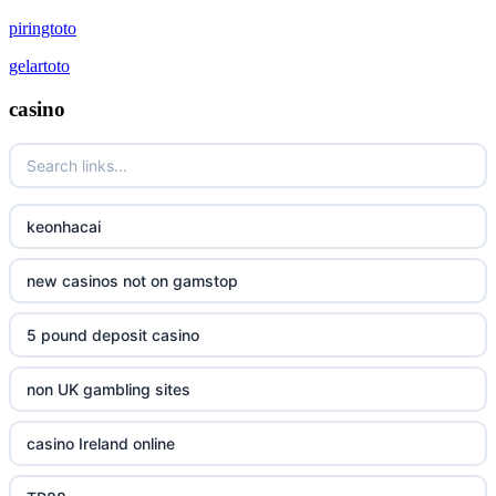
piringtoto
gelartoto
casino
keonhacai
new casinos not on gamstop
5 pound deposit casino
non UK gambling sites
casino Ireland online