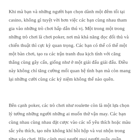
Khi mà bạn và những người bạn chọn dành một đêm tối tại
casino, không gì tuyệt vời hơn việc các bạn cùng nhau tham
gia vào những trò chơi hấp dẫn thú vị. Một trong một trong
những trò chơi là chơi poker, nơi mà khả năng đọc đối thủ và
chiến thuật thì cực kỳ quan trọng. Các bạn có thể có thể một
một bàn chơi, tạo ra các trận tranh đua kịch tính với căng
thẳng cùng gây cấn, giống như ở một giải đấu giải đấu. Điều
này không chỉ tăng cường mối quan hệ tình bạn mà còn mang
lại những cười cùng các kỷ niệm không thể nào quên.
Bên cạnh poker, các trò chơi như roulette còn là một lựa chọn
lý tưởng những người những ai muốn thử vận may. Các bạn
cùng nhau cùng nhau đặt cược vào các số yêu thích hoặc màu
sắc yêu thích, tạo nên không khí hồi hộp và vui nhộn trong
từng ván chơi. Hãy cảnh mọi người mọi người quây quần