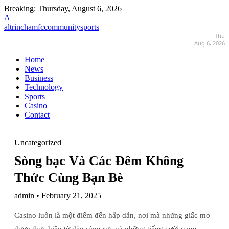
Breaking:
Thursday, August 6, 2026
A
altrinchamfccommunitysports
Thu
Aug 6, 2026
Home
News
Business
Technology
Sports
Casino
Contact
Uncategorized
Sòng bạc Và Các Đêm Không
Thức Cùng Bạn Bè
admin • February 21, 2025
Casino luôn là một điểm đến hấp dẫn, nơi mà những giấc mơ