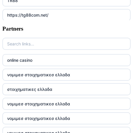
TR88
https://tg88com.net/
Partners
Go8
https://nk88top.com/
TG88
online casino
trang chủ 32win
νομιμεσ στοιχηματικεσ ελλαδα
789win 9
στοιχηματικες ελλαδα
UU88
νομιμεσ στοιχηματικεσ ελλαδα
Crypto
νομιμεσ στοιχηματικεσ ελλαδα
online casino
νομιμεσ στοιχηματικεσ ελλαδα