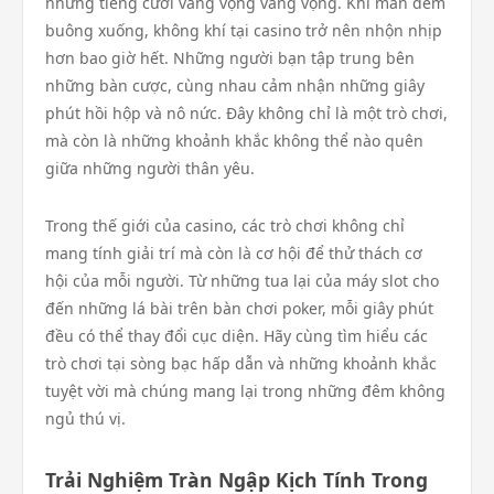
những tiếng cười vang vọng vang vọng. Khi màn đêm
buông xuống, không khí tại casino trở nên nhộn nhịp
hơn bao giờ hết. Những người bạn tập trung bên
những bàn cược, cùng nhau cảm nhận những giây
phút hồi hộp và nô nức. Đây không chỉ là một trò chơi,
mà còn là những khoảnh khắc không thể nào quên
giữa những người thân yêu.
Trong thế giới của casino, các trò chơi không chỉ
mang tính giải trí mà còn là cơ hội để thử thách cơ
hội của mỗi người. Từ những tua lại của máy slot cho
đến những lá bài trên bàn chơi poker, mỗi giây phút
đều có thể thay đổi cục diện. Hãy cùng tìm hiểu các
trò chơi tại sòng bạc hấp dẫn và những khoảnh khắc
tuyệt vời mà chúng mang lại trong những đêm không
ngủ thú vị.
Trải Nghiệm Tràn Ngập Kịch Tính Trong