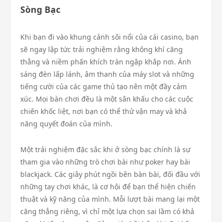
Sòng Bạc
Khi bạn đi vào khung cảnh sôi nổi của cái casino, bạn
sẽ ngay lập tức trải nghiệm rằng không khí căng
thẳng và niềm phấn khích tràn ngập khắp nơi. Ánh
sáng đèn lấp lánh, âm thanh của máy slot và những
tiếng cười của các game thủ tạo nên một đầy cảm
xúc. Mọi bàn chơi đều là một sân khấu cho các cuộc
chiến khốc liệt, nơi bạn có thể thử vận may và khả
năng quyết đoán của mình.
Một trải nghiệm đặc sắc khi ở sòng bạc chính là sự
tham gia vào những trò chơi bài như poker hay bài
blackjack. Các giây phút ngồi bên bàn bài, đối đầu với
những tay chơi khác, là cơ hội để bạn thể hiện chiến
thuật và kỹ năng của mình. Mỗi lượt bài mang lại một
căng thẳng riêng, vì chỉ một lựa chọn sai lầm có khả