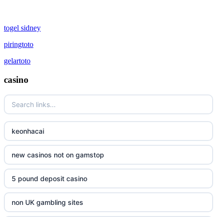
togel sidney
piringtoto
gelartoto
casino
keonhacai
new casinos not on gamstop
5 pound deposit casino
non UK gambling sites