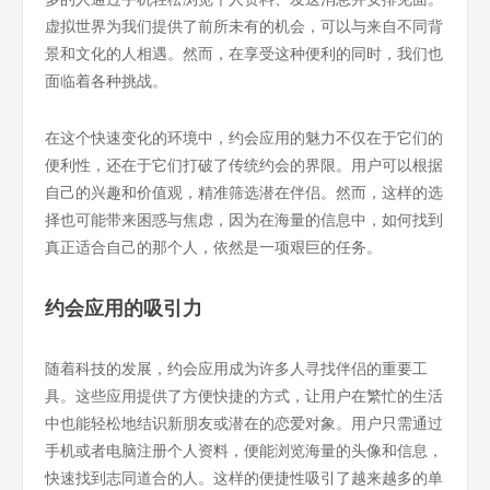
虚拟世界为我们提供了前所未有的机会，可以与来自不同背
景和文化的人相遇。然而，在享受这种便利的同时，我们也
面临着各种挑战。
在这个快速变化的环境中，约会应用的魅力不仅在于它们的
便利性，还在于它们打破了传统约会的界限。用户可以根据
自己的兴趣和价值观，精准筛选潜在伴侣。然而，这样的选
择也可能带来困惑与焦虑，因为在海量的信息中，如何找到
真正适合自己的那个人，依然是一项艰巨的任务。
约会应用的吸引力
随着科技的发展，约会应用成为许多人寻找伴侣的重要工
具。这些应用提供了方便快捷的方式，让用户在繁忙的生活
中也能轻松地结识新朋友或潜在的恋爱对象。用户只需通过
手机或者电脑注册个人资料，便能浏览海量的头像和信息，
快速找到志同道合的人。这样的便捷性吸引了越来越多的单