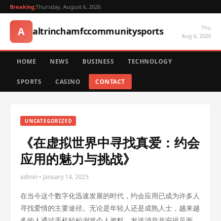
Breaking:
Thursday, August 6, 2026
Thu
A
altrinchamfccommunitysports
Aug 6, 2026
HOME
NEWS
BUSINESS
TECHNOLOGY
SPORTS
CASINO
CONTACT
UNCATEGORIZED
《在虚拟世界中寻找真爱：约会
应用的魅力与挑战》
admin • January 14, 2025
在当今这个数字化迅速发展的时代，约会应用已成为许多人
寻找爱情的主要途径。无论是年轻人还是成熟人士，越来越
多的人通过手机轻松浏览个人资料、发送消息并安排见面。