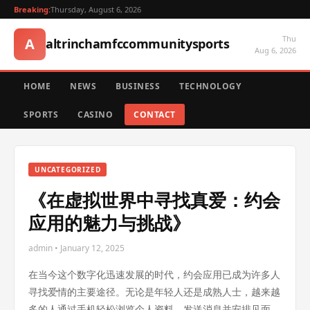
Breaking:
Thursday, August 6, 2026
Thu
A
altrinchamfccommunitysports
Aug 6, 2026
HOME
NEWS
BUSINESS
TECHNOLOGY
SPORTS
CASINO
CONTACT
UNCATEGORIZED
《在虚拟世界中寻找真爱：约会
应用的魅力与挑战》
admin • January 12, 2025
在当今这个数字化迅速发展的时代，约会应用已成为许多人
寻找爱情的主要途径。无论是年轻人还是成熟人士，越来越
多的人通过手机轻松浏览个人资料、发送消息并安排见面。