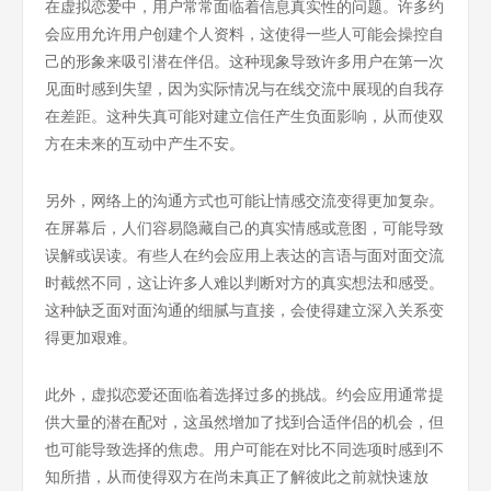
在虚拟恋爱中，用户常常面临着信息真实性的问题。许多约
会应用允许用户创建个人资料，这使得一些人可能会操控自
己的形象来吸引潜在伴侣。这种现象导致许多用户在第一次
见面时感到失望，因为实际情况与在线交流中展现的自我存
在差距。这种失真可能对建立信任产生负面影响，从而使双
方在未来的互动中产生不安。
另外，网络上的沟通方式也可能让情感交流变得更加复杂。
在屏幕后，人们容易隐藏自己的真实情感或意图，可能导致
误解或误读。有些人在约会应用上表达的言语与面对面交流
时截然不同，这让许多人难以判断对方的真实想法和感受。
这种缺乏面对面沟通的细腻与直接，会使得建立深入关系变
得更加艰难。
此外，虚拟恋爱还面临着选择过多的挑战。约会应用通常提
供大量的潜在配对，这虽然增加了找到合适伴侣的机会，但
也可能导致选择的焦虑。用户可能在对比不同选项时感到不
知所措，从而使得双方在尚未真正了解彼此之前就快速放