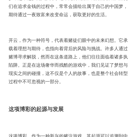
们在追求金钱的过程中，常常会描绘出属于自己的中国梦，
期待通过一夜致富来改变命运，获取更好的生活。
开云，作为一种符号，代表着赌徒们眼中的未来幻想。它承
载着理想与期待，也指向着背后的风险与挑战。许多人通过
赌博寻求解脱，然而在这条道路上，他们往往面临着诸多执
陷阱。正是在这场奢华而残酷的游戏中，我们见证了梦想与
现实之间的碰撞，这不仅是个人的故事，也是整个社会转型
过程中不可忽视的一部分。
这项博彩的起源与发展
这项博彩，作为一种新兴的赌注游戏，其起源可以追溯到中