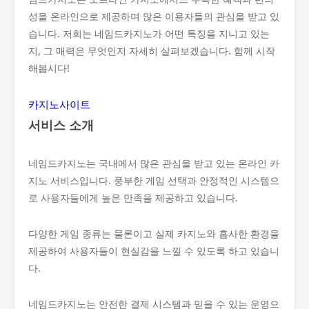
성을 온라인으로 제공하며 많은 이용자들의 관심을 받고 있
습니다. 저희는 네임드카지노가 어떤 특징을 지니고 있는
지, 그 매력은 무엇인지 자세히 살펴보겠습니다. 함께 시작
해봅시다!
카지노사이트
서비스 소개
네임드카지노는 국내에서 많은 관심을 받고 있는 온라인 카
지노 서비스입니다. 풍부한 게임 선택과 안정적인 시스템으
로 사용자들에게 높은 만족을 제공하고 있습니다.
다양한 게임 종류는 물론이고 실제 카지노와 흡사한 환경을
제공하여 사용자들이 현실감을 느낄 수 있도록 하고 있습니
다.
네임드카지노는 안전한 결제 시스템과 믿을 수 있는 운영으