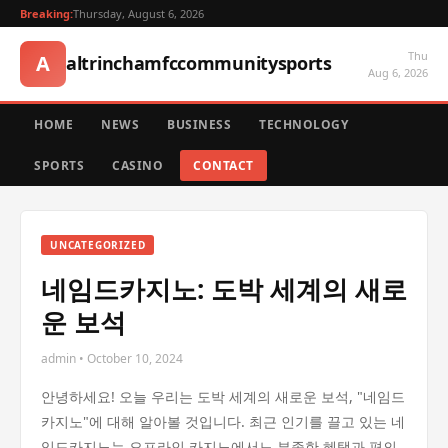
Breaking:
Thursday, August 6, 2026
Thu
A
altrinchamfccommunitysports
Aug 6, 2026
HOME
NEWS
BUSINESS
TECHNOLOGY
SPORTS
CASINO
CONTACT
UNCATEGORIZED
네임드카지노: 도박 세계의 새로
운 보석
admin • October 10, 2024
안녕하세요! 오늘 우리는 도박 세계의 새로운 보석, "네임드
카지노"에 대해 알아볼 것입니다. 최근 인기를 끌고 있는 네
임드카지노는 오프라인 카지노에서느 부족한 혜택과 편의