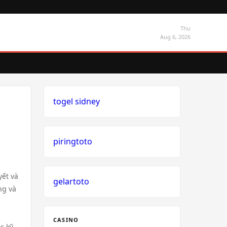
Thu
Aug 6, 2026
togel sidney
piringtoto
yết và
gelartoto
ng và
CASINO
c kỹ