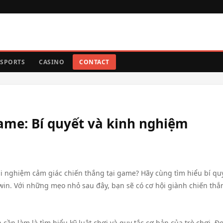
SPORTS
CASINO
CONTACT
game: Bí quyết và kinh nghiệm
ải nghiệm cảm giác chiến thắng tại game? Hãy cùng tìm hiểu bí qu
n. Với những mẹo nhỏ sau đây, bạn sẽ có cơ hội giành chiến thắ
cần làm là tìm hiểu kỹ luật chơi và quy tắc cơ bản của trò chơi. Đọ