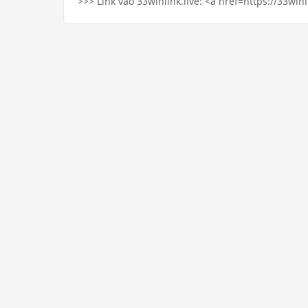
>>> Link vào 33winlink.live: <a href=https://33winl