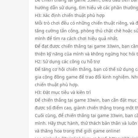
hướng dẫn sử dụng, tìm hiểu về các phần thưởng 
H3: Xác định chiến thuật phù hợp
Mỗi trò chơi đều có những chiến thuật riêng, và 
tăng cường tấn công, phòng thủ chặt chẽ hoặc sử
mình để tìm ra cách chơi hiệu quả nhất.
Để đạt được chiến thắng tại game 33win, bạn cần
thiện kỹ năng của mình và không ngừng học hỏi t
H2: Sử dụng các công cụ hỗ trợ
Để tăng cơ hội chiến thắng, bạn có thể sử dụng
gia cộng đồng game để trao đổi kinh nghiệm. Nh
chiến thuật phù hợp.
H3: Đặt mục tiêu và kiên trì
Để chiến thắng tại game 33win, bạn cần đặt mục ti
được số điểm cao, giành chiến thắng trong một t
Cuối cùng, để chiến thắng tại game 33win, bạn cầ
mình. Hãy thực hành, thử thách bản thân và luôn
và thăng hoa trong thế giới game online!