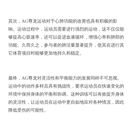
其次，AG尊龙运动对于心肺功能的改善也具有积极的影
响。运动过程中，运动员需要进行强烈的运动，这不仅仅能
够提高心脏速率，还可以促进血液循环，增强心率和肺部的
功能。久而久之，参与者的肺活量显著提升，使其在进行其
它体育项目时能够更加地持久和稳定。
最终，AG尊龙对灵活性和平衡能力的发展同样不可忽视。
运动中的动作多样且具有挑战性，要求运动员在快速变化的
环境中保持身体的平衡和协调。这种训练可以有效提升身体
的灵活性，让运动员在运动中更自如地应对各种情况，因此
降低受伤的可能性。