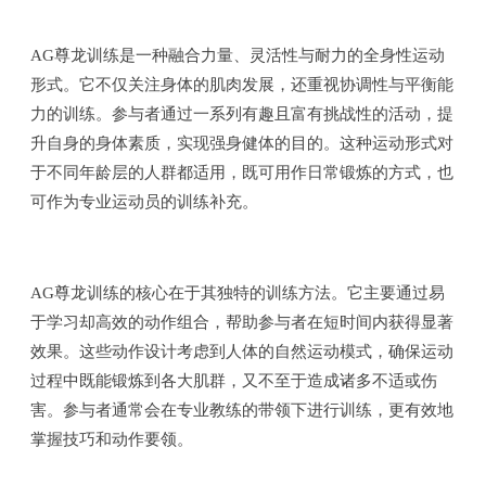
AG尊龙训练是一种融合力量、灵活性与耐力的全身性运动
形式。它不仅关注身体的肌肉发展，还重视协调性与平衡能
力的训练。参与者通过一系列有趣且富有挑战性的活动，提
升自身的身体素质，实现强身健体的目的。这种运动形式对
于不同年龄层的人群都适用，既可用作日常锻炼的方式，也
可作为专业运动员的训练补充。
AG尊龙训练的核心在于其独特的训练方法。它主要通过易
于学习却高效的动作组合，帮助参与者在短时间内获得显著
效果。这些动作设计考虑到人体的自然运动模式，确保运动
过程中既能锻炼到各大肌群，又不至于造成诸多不适或伤
害。参与者通常会在专业教练的带领下进行训练，更有效地
掌握技巧和动作要领。