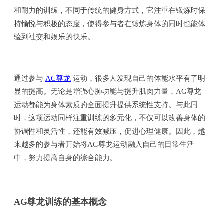
和耐力的训练，不同于传统的健身方式，它注重在锻炼时保
持愉悦与积极的态度，使得参与者在锻炼身体的同时也能体
验到社交和娱乐的快乐。
通过参与
AG尊龙
运动，很多人发现自己的体能水平有了明
显的提高。无论是增强心肺功能与提升肌肉力量，AG尊龙
运动都能为身体素质的全面提升提供系统性支持。与此同
时，这项运动同样注重训练的多元化，不仅可以改善身体的
协调性和灵活性，还能有效减压，促进心理健康。因此，越
来越多的参与者开始将AG尊龙运动融入自己的日常生活
中，努力提高自身的综合能力。
AG尊龙训练的基本概念