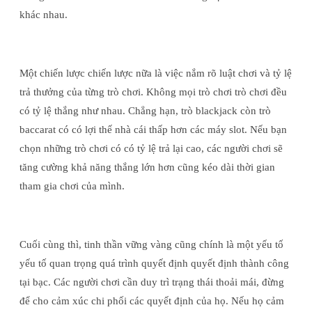
khác nhau.
Một chiến lược chiến lược nữa là việc nắm rõ luật chơi và tỷ lệ
trả thưởng của từng trò chơi. Không mọi trò chơi trò chơi đều
có tỷ lệ thắng như nhau. Chẳng hạn, trò blackjack còn trò
baccarat có có lợi thế nhà cái thấp hơn các máy slot. Nếu bạn
chọn những trò chơi có có tỷ lệ trả lại cao, các người chơi sẽ
tăng cường khả năng thắng lớn hơn cũng kéo dài thời gian
tham gia chơi của mình.
Cuối cùng thì, tinh thần vững vàng cũng chính là một yếu tố
yếu tố quan trọng quá trình quyết định quyết định thành công
tại bạc. Các người chơi cần duy trì trạng thái thoải mái, đừng
để cho cảm xúc chi phối các quyết định của họ. Nếu họ cảm