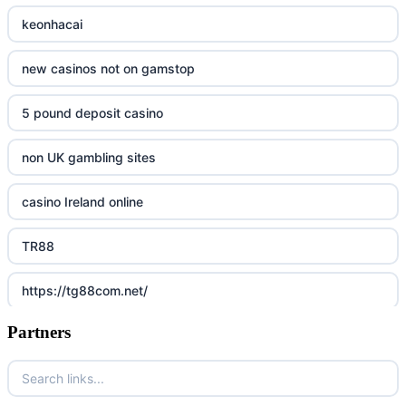
keonhacai
new casinos not on gamstop
5 pound deposit casino
non UK gambling sites
casino Ireland online
TR88
https://tg88com.net/
Partners
Go8
https://nk88top.com/