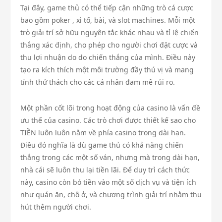
Tại đây, game thủ có thể tiếp cận những trò cá cược
bao gồm poker , xì tố, bài, và slot machines. Mỗi một
trò giải trí sở hữu nguyên tắc khác nhau và tỉ lệ chiến
thắng xác định, cho phép cho người chơi đặt cược và
thu lợi nhuận do do chiến thắng của mình. Điều này
tạo ra kích thích một môi trường đầy thú vị và mang
tính thử thách cho các cá nhân đam mê rủi ro.
Một phần cốt lõi trong hoạt động của casino là vấn đề
ưu thế của casino. Các trò chơi được thiết kế sao cho
TIỀN luôn luôn nằm về phía casino trong dài hạn.
Điều đó nghĩa là dù game thủ có khả năng chiến
thắng trong các một số ván, nhưng mà trong dài hạn,
nhà cái sẽ luôn thu lại tiền lãi. Để duy trì cách thức
này, casino còn bỏ tiền vào một số dịch vụ và tiện ích
như quán ăn, chỗ ở, và chương trình giải trí nhằm thu
hút thêm người chơi.