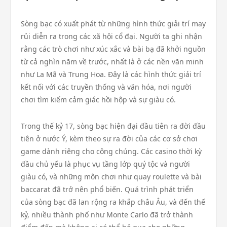
Sòng bạc có xuất phát từ những hình thức giải trí may
rủi diễn ra trong các xã hội cổ đại. Người ta ghi nhận
rằng các trò chơi như xúc xắc và bài bạ đã khởi nguồn
từ cả nghìn năm về trước, nhất là ở các nền văn minh
như La Mã và Trung Hoa. Đây là các hình thức giải trí
kết nối với các truyền thống và văn hóa, nơi người
chơi tìm kiếm cảm giác hồi hộp và sự giàu có.
Trong thế kỷ 17, sòng bạc hiện đại đầu tiên ra đời đầu
tiên ở nước Ý, kèm theo sự ra đời của các cơ sở chơi
game dành riêng cho công chúng. Các casino thời kỳ
đầu chủ yếu là phục vụ tầng lớp quý tộc và người
giàu có, và những môn chơi như quay roulette và bài
baccarat đã trở nên phổ biến. Quá trình phát triển
của sòng bạc đã lan rộng ra khắp châu Âu, và đến thế
kỷ, nhiều thành phố như Monte Carlo đã trở thành