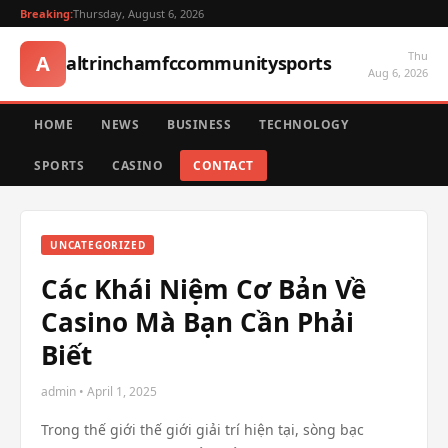
Breaking:
Thursday, August 6, 2026
Thu
A
altrinchamfccommunitysports
Aug 6, 2026
HOME
NEWS
BUSINESS
TECHNOLOGY
SPORTS
CASINO
CONTACT
UNCATEGORIZED
Các Khái Niệm Cơ Bản Về
Casino Mà Bạn Cần Phải
Biết
admin • April 1, 2025
Trong thế giới thế giới giải trí hiện tại, sòng bạc