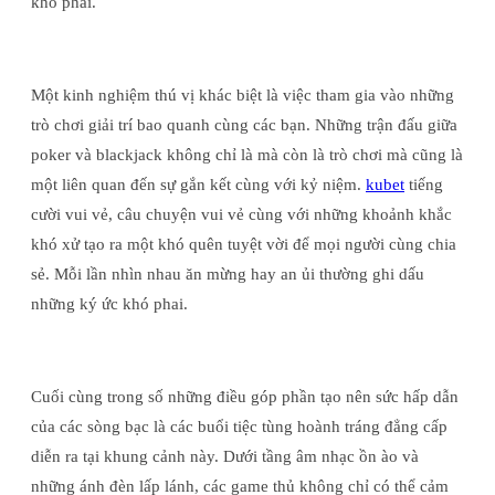
khó phai.
Một kinh nghiệm thú vị khác biệt là việc tham gia vào những
trò chơi giải trí bao quanh cùng các bạn. Những trận đấu giữa
poker và blackjack không chỉ là mà còn là trò chơi mà cũng là
một liên quan đến sự gắn kết cùng với kỷ niệm.
kubet
tiếng
cười vui vẻ, câu chuyện vui vẻ cùng với những khoảnh khắc
khó xử tạo ra một khó quên tuyệt vời để mọi người cùng chia
sẻ. Mỗi lần nhìn nhau ăn mừng hay an ủi thường ghi dấu
những ký ức khó phai.
Cuối cùng trong số những điều góp phần tạo nên sức hấp dẫn
của các sòng bạc là các buổi tiệc tùng hoành tráng đẳng cấp
diễn ra tại khung cảnh này. Dưới tầng âm nhạc ồn ào và
những ánh đèn lấp lánh, các game thủ không chỉ có thể cảm