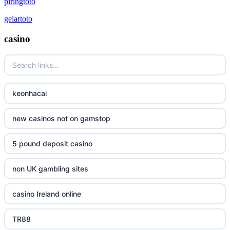
piringtoto
gelartoto
casino
keonhacai
new casinos not on gamstop
5 pound deposit casino
non UK gambling sites
casino Ireland online
TR88