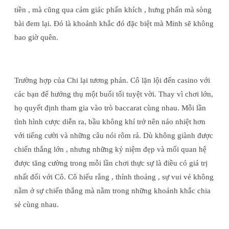
tiền , mà cũng qua cảm giác phấn khích , hưng phấn mà sòng
bài đem lại. Đó là khoảnh khắc đó đặc biệt mà Minh sẽ không
bao giờ quên.
Trường hợp của Chi lại tương phản. Cô lặn lội đến casino với
các bạn để hưởng thụ một buổi tối tuyệt vời. Thay vì chơi lớn,
họ quyết định tham gia vào trò baccarat cùng nhau. Mỗi lần
tình hình cược diễn ra, bầu không khí trở nên náo nhiệt hơn
với tiếng cười và những câu nói rôm rả. Dù không giành được
chiến thắng lớn , nhưng những kỷ niệm đẹp và mối quan hệ
được tăng cường trong mỗi lần chơi thực sự là điều có giá trị
nhất đối với Cô. Cô hiểu rằng , thỉnh thoảng , sự vui vẻ không
nằm ở sự chiến thắng mà nằm trong những khoảnh khắc chia
sẻ cùng nhau.