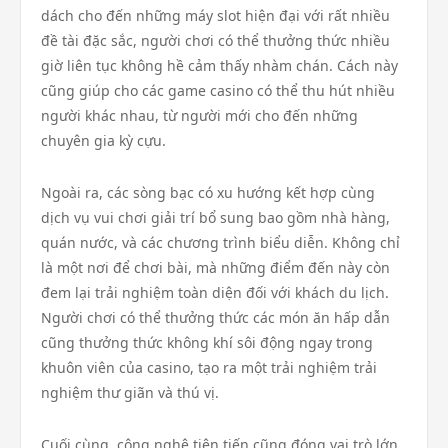
dách cho đến những máy slot hiện đại với rất nhiều
đề tài đặc sắc, người chơi có thể thưởng thức nhiều
giờ liên tục không hề cảm thấy nhàm chán. Cách này
cũng giúp cho các game casino có thể thu hút nhiều
người khác nhau, từ người mới cho đến những
chuyên gia kỳ cựu.
Ngoài ra, các sòng bạc có xu hướng kết hợp cùng
dịch vụ vui chơi giải trí bổ sung bao gồm nhà hàng,
quán nước, và các chương trình biểu diễn. Không chỉ
là một nơi để chơi bài, mà những điểm đến này còn
đem lại trải nghiệm toàn diện đối với khách du lịch.
Người chơi có thể thưởng thức các món ăn hấp dẫn
cũng thưởng thức không khí sôi động ngay trong
khuôn viên của casino, tạo ra một trải nghiệm trải
nghiệm thư giãn và thú vị.
Cuối cùng, công nghệ tiên tiến cũng đóng vai trò lớn