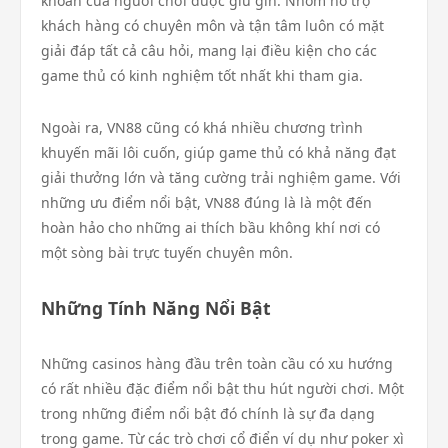
khoản của người chơi được giữ gìn. Nhóm hỗ trợ
khách hàng có chuyên môn và tận tâm luôn có mặt
giải đáp tất cả câu hỏi, mang lại điều kiện cho các
game thủ có kinh nghiệm tốt nhất khi tham gia.
Ngoài ra, VN88 cũng có khá nhiều chương trình
khuyến mãi lôi cuốn, giúp game thủ có khả năng đạt
giải thưởng lớn và tăng cường trải nghiệm game. Với
những ưu điểm nổi bật, VN88 đúng là là một đến
hoàn hảo cho những ai thích bầu không khí nơi có
một sòng bài trực tuyến chuyên môn.
Những Tính Năng Nổi Bật
Những casinos hàng đầu trên toàn cầu có xu hướng
có rất nhiều đặc điểm nổi bật thu hút người chơi. Một
trong những điểm nổi bật đó chính là sự đa dạng
trong game. Từ các trò chơi cổ điển ví dụ như poker xì