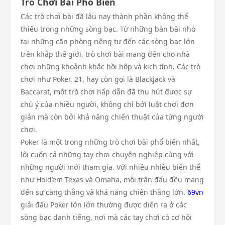
Trò Chơi Bài Phổ Biến
Các trò chơi bài đã lâu nay thành phần không thể
thiếu trong những sòng bạc. Từ những bàn bài nhỏ
tại những căn phòng riêng tư đến các sòng bạc lớn
trên khắp thế giới, trò chơi bài mang đến cho nhà
chơi những khoảnh khắc hồi hộp và kịch tính. Các trò
chơi như Poker, 21, hay còn gọi là Blackjack và
Baccarat, một trò chơi hấp dẫn đã thu hút được sự
chú ý của nhiều người, không chỉ bởi luật chơi đơn
giản mà còn bởi khả năng chiến thuật của từng người
chơi.
Poker là một trong những trò chơi bài phổ biến nhất,
lôi cuốn cả những tay chơi chuyên nghiệp cùng với
những người mới tham gia. Với nhiều nhiều biến thể
như Hold’em Texas và Omaha, mỗi trận đấu đều mang
đến sự căng thẳng và khả năng chiến thắng lớn.
69vn
giải đấu Poker lớn lớn thường được diễn ra ở các
sòng bạc danh tiếng, nơi mà các tay chơi có cơ hội