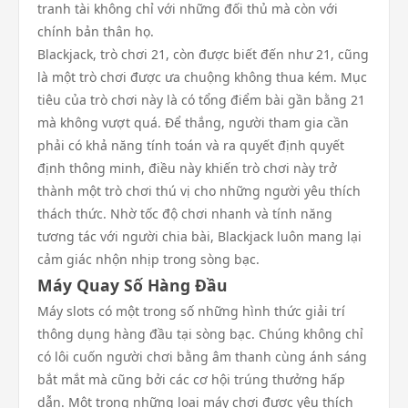
tranh tài không chỉ với những đối thủ mà còn với
chính bản thân họ.
Blackjack, trò chơi 21, còn được biết đến như 21, cũng
là một trò chơi được ưa chuộng không thua kém. Mục
tiêu của trò chơi này là có tổng điểm bài gần bằng 21
mà không vượt quá. Để thắng, người tham gia cần
phải có khả năng tính toán và ra quyết định quyết
định thông minh, điều này khiến trò chơi này trở
thành một trò chơi thú vị cho những người yêu thích
thách thức. Nhờ tốc độ chơi nhanh và tính năng
tương tác với người chia bài, Blackjack luôn mang lại
cảm giác nhộn nhịp trong sòng bạc.
Máy Quay Số Hàng Đầu
Máy slots có một trong số những hình thức giải trí
thông dụng hàng đầu tại sòng bạc. Chúng không chỉ
có lôi cuốn người chơi bằng âm thanh cùng ánh sáng
bắt mắt mà cũng bởi các cơ hội trúng thưởng hấp
dẫn. Một trong những loại máy chơi được yêu thích