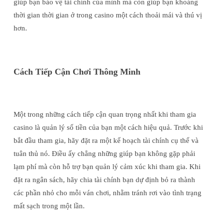
giúp bạn bảo vệ tài chính của mình mà còn giúp bạn khoảng
thời gian thời gian ở trong casino một cách thoải mái và thú vị
hơn.
Cách Tiếp Cận Chơi Thông Minh
Một trong những cách tiếp cận quan trọng nhất khi tham gia
casino là quản lý số tiền của bạn một cách hiệu quả. Trước khi
bắt đầu tham gia, hãy đặt ra một kế hoạch tài chính cụ thể và
tuân thủ nó. Điều ấy chẳng những giúp bạn không gặp phải
lạm phí mà còn hỗ trợ bạn quản lý cảm xúc khi tham gia. Khi
đặt ra ngân sách, hãy chia tài chính bạn dự định bỏ ra thành
các phần nhỏ cho mỗi ván chơi, nhằm tránh rơi vào tình trạng
mất sạch trong một lần.