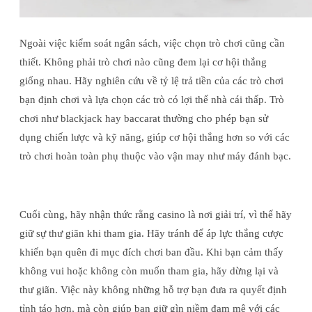
Ngoài việc kiểm soát ngân sách, việc chọn trò chơi cũng cần
thiết. Không phải trò chơi nào cũng đem lại cơ hội thắng
giống nhau. Hãy nghiên cứu về tỷ lệ trả tiền của các trò chơi
bạn định chơi và lựa chọn các trò có lợi thế nhà cái thấp. Trò
chơi như blackjack hay baccarat thường cho phép bạn sử
dụng chiến lược và kỹ năng, giúp cơ hội thắng hơn so với các
trò chơi hoàn toàn phụ thuộc vào vận may như máy đánh bạc.
Cuối cùng, hãy nhận thức rằng casino là nơi giải trí, vì thế hãy
giữ sự thư giãn khi tham gia. Hãy tránh để áp lực thắng cược
khiến bạn quên đi mục đích chơi ban đầu. Khi bạn cảm thấy
không vui hoặc không còn muốn tham gia, hãy dừng lại và
thư giãn. Việc này không những hỗ trợ bạn đưa ra quyết định
tỉnh táo hơn, mà còn giúp bạn giữ gìn niềm đam mê với các