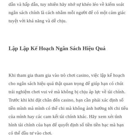
dẫn và hấp dẫn, tuy nhiên hãy nhớ sự khéo léo về kiểm soát
ngân sách chính là cách nhằm mỗi người để có một cảm giác
tuyệt vời khả năng và dễ chịu.
Lập Lập Kế Hoạch Ngân Sách Hiệu Quả
Khi tham gia tham gia vào trò chơi casino, việc lập kế hoạch
cho ngân sách hiệu quả thật quan trọng để giúp bạn có chút
trải nghiệm chơi vui vẻ mà không bị chịu áp lực về tài chính.
Trước khi khi đặt chân đến casino, bạn cần phải xác định số
tiền mình mà mình có thể chi mà không ảnh hưởng tới chi tiêu
của mình hay các cam kết tài chính khác. Hãy xem xét tình
hình tài chính của bạn để quyết định số tiền tiền bạc mà bạn
có thể đầu tư vào chơi.