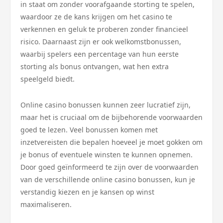
in staat om zonder voorafgaande storting te spelen,
waardoor ze de kans krijgen om het casino te
verkennen en geluk te proberen zonder financieel
risico. Daarnaast zijn er ook welkomstbonussen,
waarbij spelers een percentage van hun eerste
storting als bonus ontvangen, wat hen extra
speelgeld biedt.
Online casino bonussen kunnen zeer lucratief zijn,
maar het is cruciaal om de bijbehorende voorwaarden
goed te lezen. Veel bonussen komen met
inzetvereisten die bepalen hoeveel je moet gokken om
je bonus of eventuele winsten te kunnen opnemen.
Door goed geïnformeerd te zijn over de voorwaarden
van de verschillende online casino bonussen, kun je
verstandig kiezen en je kansen op winst
maximaliseren.