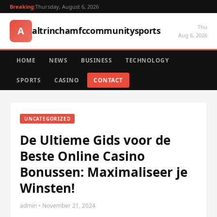
Breaking:
Thursday, August 6, 2026
Thu
A
altrinchamfccommunitysports
Aug 6, 2026
HOME
NEWS
BUSINESS
TECHNOLOGY
SPORTS
CASINO
CONTACT
UNCATEGORIZED
De Ultieme Gids voor de
Beste Online Casino
Bonussen: Maximaliseer je
Winsten!
admin • November 21, 2024