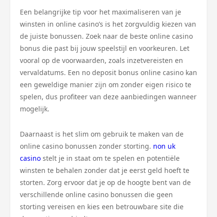
Een belangrijke tip voor het maximaliseren van je
winsten in online casino’s is het zorgvuldig kiezen van
de juiste bonussen. Zoek naar de beste online casino
bonus die past bij jouw speelstijl en voorkeuren. Let
vooral op de voorwaarden, zoals inzetvereisten en
vervaldatums. Een no deposit bonus online casino kan
een geweldige manier zijn om zonder eigen risico te
spelen, dus profiteer van deze aanbiedingen wanneer
mogelijk.
Daarnaast is het slim om gebruik te maken van de
online casino bonussen zonder storting.
non uk
casino
stelt je in staat om te spelen en potentiële
winsten te behalen zonder dat je eerst geld hoeft te
storten. Zorg ervoor dat je op de hoogte bent van de
verschillende online casino bonussen die geen
storting vereisen en kies een betrouwbare site die