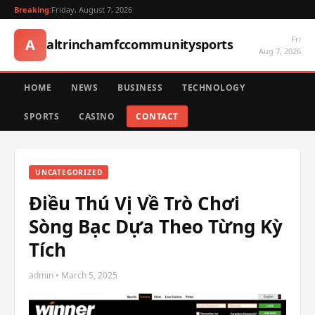
Breaking:
Friday, August 7, 2026
Fri
A
altrinchamfccommunitysports
Aug 7, 2026
HOME
NEWS
BUSINESS
TECHNOLOGY
SPORTS
CASINO
CONTACT
UNCATEGORIZED
Điều Thú Vị Về Trò Chơi
Sòng Bạc Dựa Theo Từng Kỳ
Tích
admin • March 5, 2025