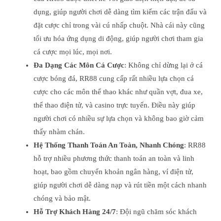
dụng, giúp người chơi dễ dàng tìm kiếm các trận đấu và
đặt cược chỉ trong vài cú nhấp chuột. Nhà cái này cũng
tối ưu hóa ứng dụng di động, giúp người chơi tham gia
cá cược mọi lúc, mọi nơi.
Đa Dạng Các Môn Cá Cược
: Không chỉ dừng lại ở cá
cược bóng đá, RR88 cung cấp rất nhiều lựa chọn cá
cược cho các môn thể thao khác như quần vợt, đua xe,
thể thao điện tử, và casino trực tuyến. Điều này giúp
người chơi có nhiều sự lựa chọn và không bao giờ cảm
thấy nhàm chán.
Hệ Thống Thanh Toán An Toàn, Nhanh Chóng
: RR88
hỗ trợ nhiều phương thức thanh toán an toàn và linh
hoạt, bao gồm chuyển khoản ngân hàng, ví điện tử,
giúp người chơi dễ dàng nạp và rút tiền một cách nhanh
chóng và bảo mật.
Hỗ Trợ Khách Hàng 24/7
: Đội ngũ chăm sóc khách