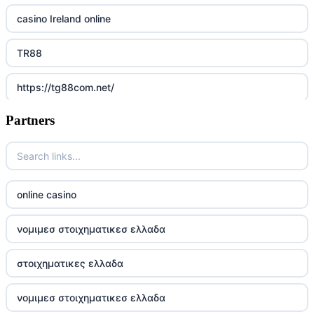
casino Ireland online
TR88
https://tg88com.net/
Partners
Go8
https://nk88top.com/
TG88
online casino
trang chủ 32win
νομιμεσ στοιχηματικεσ ελλαδα
789win 9
στοιχηματικες ελλαδα
UU88
νομιμεσ στοιχηματικεσ ελλαδα