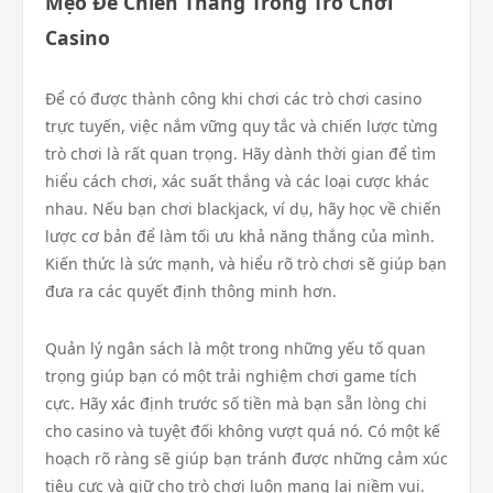
Mẹo Để Chiến Thắng Trong Trò Chơi
Casino
Để có được thành công khi chơi các trò chơi casino
trực tuyến, việc nắm vững quy tắc và chiến lược từng
trò chơi là rất quan trọng. Hãy dành thời gian để tìm
hiểu cách chơi, xác suất thắng và các loại cược khác
nhau. Nếu bạn chơi blackjack, ví dụ, hãy học về chiến
lược cơ bản để làm tối ưu khả năng thắng của mình.
Kiến thức là sức mạnh, và hiểu rõ trò chơi sẽ giúp bạn
đưa ra các quyết định thông minh hơn.
Quản lý ngân sách là một trong những yếu tố quan
trọng giúp bạn có một trải nghiệm chơi game tích
cực. Hãy xác định trước số tiền mà bạn sẵn lòng chi
cho casino và tuyệt đối không vượt quá nó. Có một kế
hoạch rõ ràng sẽ giúp bạn tránh được những cảm xúc
tiêu cực và giữ cho trò chơi luôn mang lại niềm vui.