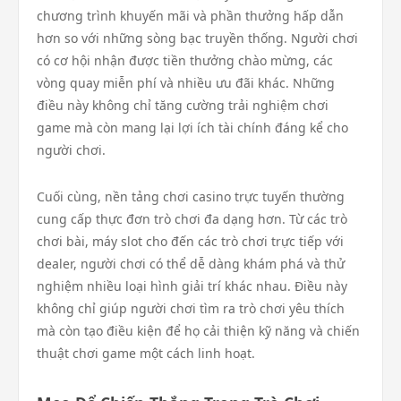
chương trình khuyến mãi và phần thưởng hấp dẫn
hơn so với những sòng bạc truyền thống. Người chơi
có cơ hội nhận được tiền thưởng chào mừng, các
vòng quay miễn phí và nhiều ưu đãi khác. Những
điều này không chỉ tăng cường trải nghiệm chơi
game mà còn mang lại lợi ích tài chính đáng kể cho
người chơi.
Cuối cùng, nền tảng chơi casino trực tuyến thường
cung cấp thực đơn trò chơi đa dạng hơn. Từ các trò
chơi bài, máy slot cho đến các trò chơi trực tiếp với
dealer, người chơi có thể dễ dàng khám phá và thử
nghiệm nhiều loại hình giải trí khác nhau. Điều này
không chỉ giúp người chơi tìm ra trò chơi yêu thích
mà còn tạo điều kiện để họ cải thiện kỹ năng và chiến
thuật chơi game một cách linh hoạt.