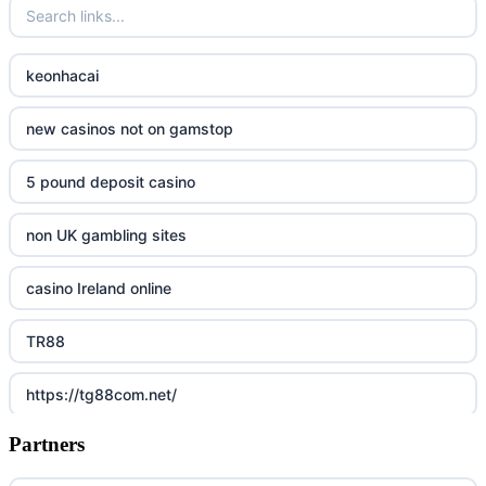
keonhacai
new casinos not on gamstop
5 pound deposit casino
non UK gambling sites
casino Ireland online
TR88
https://tg88com.net/
Partners
Go8