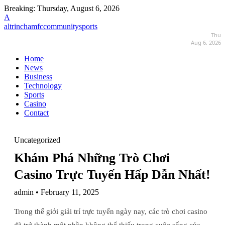
Breaking:
Thursday, August 6, 2026
A
altrinchamfccommunitysports
Thu
Aug 6, 2026
Home
News
Business
Technology
Sports
Casino
Contact
Uncategorized
Khám Phá Những Trò Chơi
Casino Trực Tuyến Hấp Dẫn Nhất!
admin • February 11, 2025
Trong thế giới giải trí trực tuyến ngày nay, các trò chơi casino