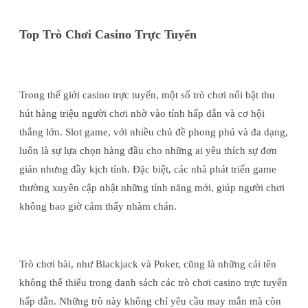
Top Trò Chơi Casino Trực Tuyến
Trong thế giới casino trực tuyến, một số trò chơi nổi bật thu
hút hàng triệu người chơi nhờ vào tính hấp dẫn và cơ hội
thắng lớn. Slot game, với nhiều chủ đề phong phú và đa dạng,
luôn là sự lựa chọn hàng đầu cho những ai yêu thích sự đơn
giản nhưng đầy kịch tính. Đặc biệt, các nhà phát triển game
thường xuyên cập nhật những tính năng mới, giúp người chơi
không bao giờ cảm thấy nhàm chán.
Trò chơi bài, như Blackjack và Poker, cũng là những cái tên
không thể thiếu trong danh sách các trò chơi casino trực tuyến
hấp dẫn. Những trò này không chỉ yêu cầu may mắn mà còn