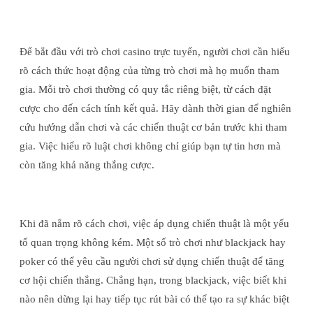
Để bắt đầu với trò chơi casino trực tuyến, người chơi cần hiểu
rõ cách thức hoạt động của từng trò chơi mà họ muốn tham
gia. Mỗi trò chơi thường có quy tắc riêng biệt, từ cách đặt
cược cho đến cách tính kết quả. Hãy dành thời gian để nghiên
cứu hướng dẫn chơi và các chiến thuật cơ bản trước khi tham
gia. Việc hiểu rõ luật chơi không chỉ giúp bạn tự tin hơn mà
còn tăng khả năng thắng cược.
Khi đã nắm rõ cách chơi, việc áp dụng chiến thuật là một yếu
tố quan trọng không kém. Một số trò chơi như blackjack hay
poker có thể yêu cầu người chơi sử dụng chiến thuật để tăng
cơ hội chiến thắng. Chẳng hạn, trong blackjack, việc biết khi
nào nên dừng lại hay tiếp tục rút bài có thể tạo ra sự khác biệt