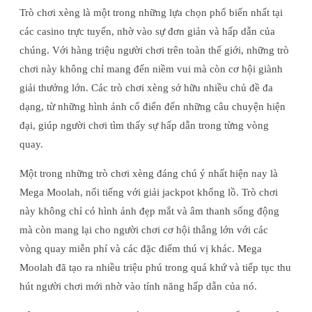
Trò chơi xèng là một trong những lựa chọn phổ biến nhất tại
các casino trực tuyến, nhờ vào sự đơn giản và hấp dẫn của
chúng. Với hàng triệu người chơi trên toàn thế giới, những trò
chơi này không chỉ mang đến niềm vui mà còn cơ hội giành
giải thưởng lớn. Các trò chơi xèng sở hữu nhiều chủ đề đa
dạng, từ những hình ảnh cổ điển đến những câu chuyện hiện
đại, giúp người chơi tìm thấy sự hấp dẫn trong từng vòng
quay.
Một trong những trò chơi xèng đáng chú ý nhất hiện nay là
Mega Moolah, nổi tiếng với giải jackpot khổng lồ. Trò chơi
này không chỉ có hình ảnh đẹp mắt và âm thanh sống động
mà còn mang lại cho người chơi cơ hội thắng lớn với các
vòng quay miễn phí và các đặc điểm thú vị khác. Mega
Moolah đã tạo ra nhiều triệu phú trong quá khứ và tiếp tục thu
hút người chơi mới nhờ vào tính năng hấp dẫn của nó.