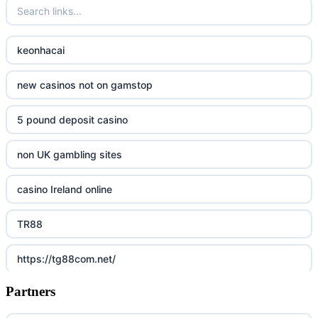
keonhacai
new casinos not on gamstop
5 pound deposit casino
non UK gambling sites
casino Ireland online
TR88
https://tg88com.net/
Partners
Go8