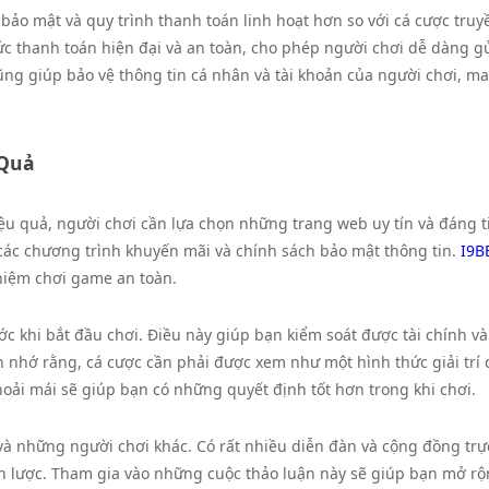
bảo mật và quy trình thanh toán linh hoạt hơn so với cá cược truy
 thanh toán hiện đại và an toàn, cho phép người chơi dễ dàng gử
cũng giúp bảo vệ thông tin cá nhân và tài khoản của người chơi, ma
 Quả
ệu quả, người chơi cần lựa chọn những trang web uy tín và đáng ti
 các chương trình khuyến mãi và chính sách bảo mật thông tin.
I9B
ghiệm chơi game an toàn.
ớc khi bắt đầu chơi. Điều này giúp bạn kiểm soát được tài chính và
n nhớ rằng, cá cược cần phải được xem như một hình thức giải trí
thoải mái sẽ giúp bạn có những quyết định tốt hơn trong khi chơi.
và những người chơi khác. Có rất nhiều diễn đàn và cộng đồng trự
ến lược. Tham gia vào những cuộc thảo luận này sẽ giúp bạn mở r