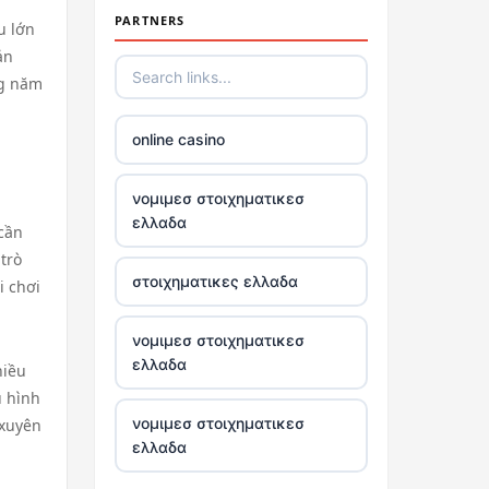
PARTNERS
Go8
u lớn
ản
ng năm
https://nk88top.com/
online casino
TG88
νομιμεσ στοιχηματικεσ
trang chủ 32win
ελλαδα
 cần
trò
789win 9
στοιχηματικες ελλαδα
i chơi
UU88
νομιμεσ στοιχηματικεσ
ελλαδα
hiều
Crypto
u hình
νομιμεσ στοιχηματικεσ
 xuyên
online casino
ελλαδα