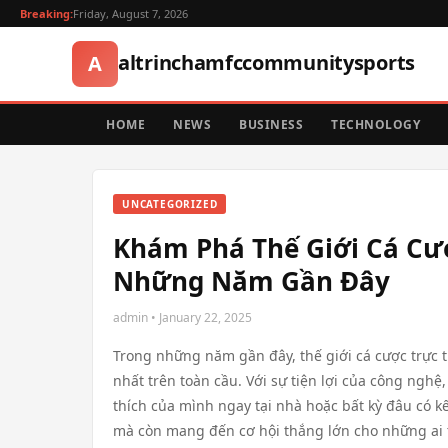
Breaking:
Friday, August 7, 2026
altrinchamfccommunitysports
A
HOME
NEWS
BUSINESS
TECHNOLOGY
UNCATEGORIZED
Khám Phá Thế Giới Cá Cư
Những Năm Gần Đây
admin • January 22, 2025
Trong những năm gần đây, thế giới cá cược trực t
nhất trên toàn cầu. Với sự tiện lợi của công nghệ
thích của mình ngay tại nhà hoặc bất kỳ đâu có kế
mà còn mang đến cơ hội thắng lớn cho những ai 