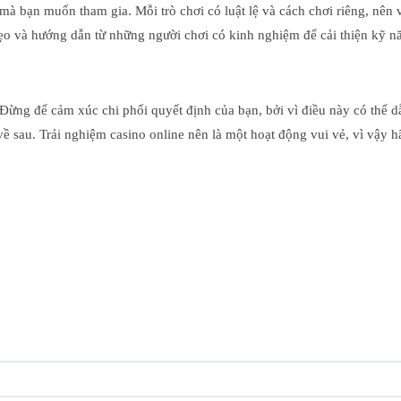
mà bạn muốn tham gia. Mỗi trò chơi có luật lệ và cách chơi riêng, nên v
mẹo và hướng dẫn từ những người chơi có kinh nghiệm để cải thiện kỹ n
 Đừng để cảm xúc chi phối quyết định của bạn, bởi vì điều này có thể dẫ
ề sau. Trải nghiệm casino online nên là một hoạt động vui vẻ, vì vậy 