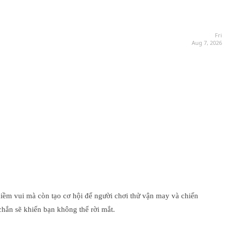
Fri
Aug 7, 2026
 niềm vui mà còn tạo cơ hội để người chơi thử vận may và chiến
chắn sẽ khiến bạn không thể rời mắt.