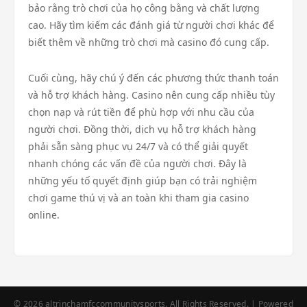
bảo rằng trò chơi của họ công bằng và chất lượng
cao. Hãy tìm kiếm các đánh giá từ người chơi khác để
biết thêm về những trò chơi mà casino đó cung cấp.
Cuối cùng, hãy chú ý đến các phương thức thanh toán
và hỗ trợ khách hàng. Casino nên cung cấp nhiều tùy
chọn nạp và rút tiền để phù hợp với nhu cầu của
người chơi. Đồng thời, dịch vụ hỗ trợ khách hàng
phải sẵn sàng phục vụ 24/7 và có thể giải quyết
nhanh chóng các vấn đề của người chơi. Đây là
những yếu tố quyết định giúp bạn có trải nghiệm
chơi game thú vị và an toàn khi tham gia casino
online.
© 2026 altrinchamfccommunitysports. All Rights Reserved. | Powered