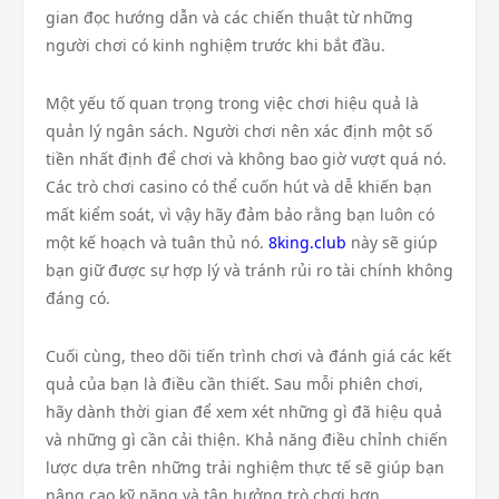
gian đọc hướng dẫn và các chiến thuật từ những
người chơi có kinh nghiệm trước khi bắt đầu.
Một yếu tố quan trọng trong việc chơi hiệu quả là
quản lý ngân sách. Người chơi nên xác định một số
tiền nhất định để chơi và không bao giờ vượt quá nó.
Các trò chơi casino có thể cuốn hút và dễ khiến bạn
mất kiểm soát, vì vậy hãy đảm bảo rằng bạn luôn có
một kế hoạch và tuân thủ nó.
8king.club
này sẽ giúp
bạn giữ được sự hợp lý và tránh rủi ro tài chính không
đáng có.
Cuối cùng, theo dõi tiến trình chơi và đánh giá các kết
quả của bạn là điều cần thiết. Sau mỗi phiên chơi,
hãy dành thời gian để xem xét những gì đã hiệu quả
và những gì cần cải thiện. Khả năng điều chỉnh chiến
lược dựa trên những trải nghiệm thực tế sẽ giúp bạn
nâng cao kỹ năng và tận hưởng trò chơi hơn.