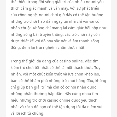
thể thiếu trong đời sống giải trí của nhiều người yêu
thích cảm giác mạnh và vận may. Với sự phát triển
của công nghệ, người chơi giờ đây có thể tận hưởng
những trò chơi hấp dẫn ngay tại nhà chỉ với vài cú
nhấp chuột. Không chỉ mang lại cảm giác hồi hộp như
những sòng bài truyền thống, các trò chơi này còn
được thiết kế với đồ họa sắc nét và âm thanh sống
động, đem lại trải nghiệm chân thực nhất.
Trong thế giới đa dạng của casino online, việc tìm
kiếm trò chơi tốt nhất có thể là một thách thức. Tuy
nhiên, với một chút kiến thức và lựa chọn khéo léo,
bạn có thể khám phá những trò chơi hàng đầu, không
chỉ giúp bạn giải trí mà còn có cơ hội nhận được
những phần thưởng hấp dẫn. Hãy cùng nhau tìm
hiểu những trò chơi casino online được yêu thích
nhất và cách để bạn có thể tận dụng tối đa niềm vui
và lợi ích từ chúng.