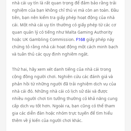
nhà cái uy tín là rất quan trọng để đảm bảo rằng trải
nghiệm của bạn không chỉ thú vị mà còn an toàn. Đầu
tiên, bạn nên kiểm tra giấy phép hoạt động của nhà
cái. Một nhà cái uy tín thường có giấy phép từ các cơ
quan quản lý có tiếng như Malta Gaming Authority
hoặc UK Gambling Commission.
F168
giấy phép này
chứng tỏ rằng nhà cái hoạt động một cách minh bạch
và tuân thủ các quy định nghiêm ngặt.
Thứ hai, hãy xem xét danh tiếng của nhà cái trong
cộng đồng người chơi. Nghiên cứu các đánh giá và
phản hồi từ những người đã trải nghiệm dịch vụ của
nhà cái đó. Những nhà cái có lịch sử dài và được
nhiều người chơi tin tưởng thường có khả năng cung
cấp dịch vụ tốt hơn. Ngoài ra, bạn cũng có thể tham
gia các diễn đàn hoặc nhóm trực tuyến để tìm hiểu
thêm về ý kiến của người chơi khác.