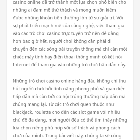
casino online đã trở thành một lựa chọn phổ biến cho
những ai đam mê thử thách và mong muốn kiếm
được những khoản tiền thưởng lớn từ sự giải trí. Với
sự phát triển mạnh mẽ của công nghệ, việc tham gia
vào các trò chơi casino trực tuyến trở nên dễ dàng
hơn bao giờ hết. Người chơi không cần phải di
chuyển đến các sòng bài truyền thống mà chỉ cần một
chiếc máy tính hay điện thoại thông minh có kết nối
Internet để tham gia vào những trò chơi hấp dẫn này.
Những trò chơi casino online hàng đầu không chỉ thu
hút người chơi bởi tính năng phong phú và giao diện
hấp dẫn mà còn bởi cơ hội trúng thưởng hấp dẫn mà
chúng mang lại. Từ các trò chơi quen thuộc như
blackjack, roulette cho đến các slot game với nhiều
chủ đề đa dạng, mọi người đều có thể tìm thấy những
lựa chọn riêng phù hợp với sở thích và phong cách
chơi của mình. Trong bài viết này, chúng ta sẽ cùng