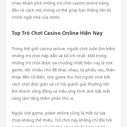
nhau khám phá những trò chơi casino online hàng
đầu và cách mà chúng có thể giúp bạn thắng lớn từ
chính ngôi nhà của mình.
Top Trò Chơi Casino Online Hiện Nay
Trong thế giới casino online, người chơi luôn tìm kiếm
những trò chơi hấp dẫn và bổ ích nhất. Một trong
những trò chơi được ưa chuộng nhất hiện nay là slot
game. Với nhiều chủ đề khác nhau, từ phiêu lưu, thần
thoại đến cổ điển, slot game thu hút người chơi bởi
cách chơi đơn giản và cơ hội giành giải thưởng lớn.
Âm thanh sống động và hiệu ứng hình ảnh bắt mắt
càng làm tăng thêm phần thú vị.
Ngoài slot game, poker online cũng là một sự lựa
chọn không thể thiếu. Trò chơi này không chỉ đòi hỏi