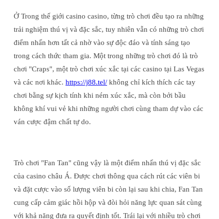
Ở Trong thế giới casino casino, từng trò chơi đều tạo ra những
trải nghiệm thú vị và đặc sắc, tuy nhiên vẫn có những trò chơi
điểm nhấn hơn tất cả nhờ vào sự độc đáo và tính sáng tạo
trong cách thức tham gia. Một trong những trò chơi đó là trò
chơi "Craps", một trò chơi xúc xắc tại các casino tại Las Vegas
và các nơi khác.
https://j88.tel/
không chỉ kích thích các tay
chơi bằng sự kịch tính khi ném xúc xắc, mà còn bởi bầu
không khí vui vẻ khi những người chơi cùng tham dự vào các
ván cược đậm chất tự do.
Trò chơi "Fan Tan" cũng vậy là một điểm nhấn thú vị đặc sắc
của casino châu Á. Được chơi thông qua cách rút các viên bi
và đặt cược vào số lượng viên bi còn lại sau khi chia, Fan Tan
cung cấp cảm giác hồi hộp và đòi hỏi năng lực quan sát cùng
với khả năng đưa ra quyết định tốt. Trái lại với nhiều trò chơi