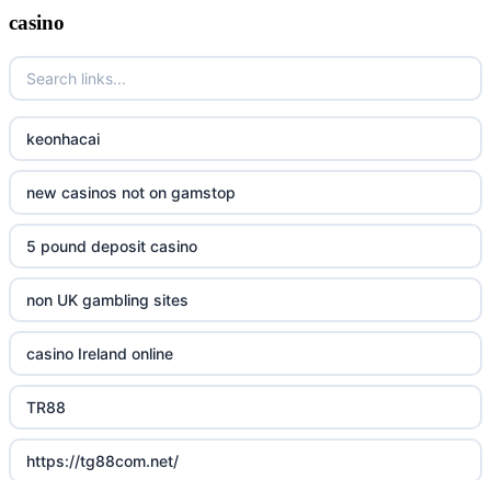
casino
keonhacai
new casinos not on gamstop
5 pound deposit casino
non UK gambling sites
casino Ireland online
TR88
https://tg88com.net/