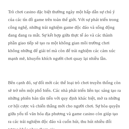
Trò chơi casino đặc biệt thường ngày một hấp dẫn sự chú ý
của các tín đồ game trên toàn thế giới. Với sự phát triển trong
công nghệ, những trải nghiệm game độc đáo và sống động
đang đang ra mắt. Sự kết hợp giữa thực tế ảo và các thành
phần giao tiếp sẽ tạo ra một không gian môi trường chơi
không những để giải trí mà còn để trải nghiệm các cảm xúc
mạnh mẽ, khuyến khích người chơi quay lại nhiều lần.
Bên cạnh đó, sự đổi mới các thể loại trò chơi truyền thống còn
sẽ trở nên một phổ biến. Các nhà phát triển liên tục sáng tạo ra
những phiên bản tân tiến với quy định khác biệt, mở ra những
cơ hội cược và chiến thắng mới cho người chơi. Sự hòa quyện
giữa yếu tố văn hóa địa phương và game casino còn giúp tạo
ra các trải nghiệm độc đáo và cuốn hút, thu hút nhiều đối