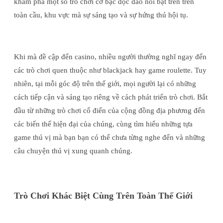
khám phá một số trò chơi cờ bạc độc đáo nổi bật trên trên
toàn cầu, khu vực mà sự sáng tạo và sự hứng thú hội tụ.
Khi mà đề cập đến casino, nhiều người thường nghĩ ngay đến
các trò chơi quen thuộc như blackjack hay game roulette. Tuy
nhiên, tại mỗi góc độ trên thế giới, mọi người lại có những
cách tiếp cận và sáng tạo riêng về cách phát triển trò chơi. Bắt
đầu từ những trò chơi cổ điển của cộng đồng địa phương đến
các biến thể hiện đại của chúng, cùng tìm hiểu những tựa
game thú vị mà bạn bạn có thể chưa từng nghe đến và những
câu chuyện thú vị xung quanh chúng.
Trò Chơi Khác Biệt Cùng Trên Toàn Thế Giới