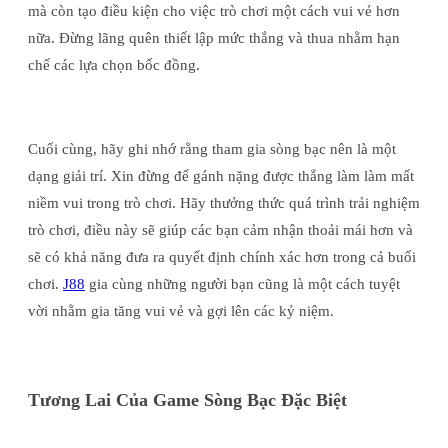
mà còn tạo điều kiện cho việc trò chơi một cách vui vẻ hơn
nữa. Đừng lãng quên thiết lập mức thắng và thua nhằm hạn
chế các lựa chọn bốc đồng.
Cuối cùng, hãy ghi nhớ rằng tham gia sòng bạc nên là một
dạng giải trí. Xin đừng để gánh nặng được thắng làm làm mất
niềm vui trong trò chơi. Hãy thưởng thức quá trình trải nghiệm
trò chơi, điều này sẽ giúp các bạn cảm nhận thoải mái hơn và
sẽ có khả năng đưa ra quyết định chính xác hơn trong cả buổi
chơi.
J88
gia cùng những người bạn cũng là một cách tuyệt
vời nhằm gia tăng vui vẻ và gợi lên các kỷ niệm.
Tương Lai Của Game Sòng Bạc Đặc Biệt