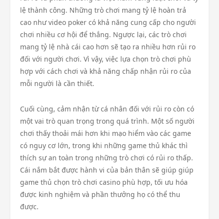
lệ thành công. Những trò chơi mang tỷ lệ hoàn trả
cao như video poker có khả năng cung cấp cho người
chơi nhiều cơ hội để thắng. Ngược lại, các trò chơi
mang tỷ lệ nhà cái cao hơn sẽ tạo ra nhiều hơn rủi ro
đối với người chơi. Vì vậy, việc lựa chọn trò chơi phù
hợp với cách chơi và khả năng chấp nhận rủi ro của
mỗi người là cần thiết.
Cuối cùng, cảm nhận từ cá nhân đối với rủi ro còn có
một vai trò quan trọng trong quá trình. Một số người
chơi thấy thoải mái hơn khi mạo hiểm vào các game
có nguy cơ lớn, trong khi những game thủ khác thì
thích sự an toàn trong những trò chơi có rủi ro thấp.
Cái nắm bắt được hành vi của bản thân sẽ giúp giúp
game thủ chọn trò chơi casino phù hợp, tối ưu hóa
được kinh nghiệm và phần thưởng họ có thể thu
được.