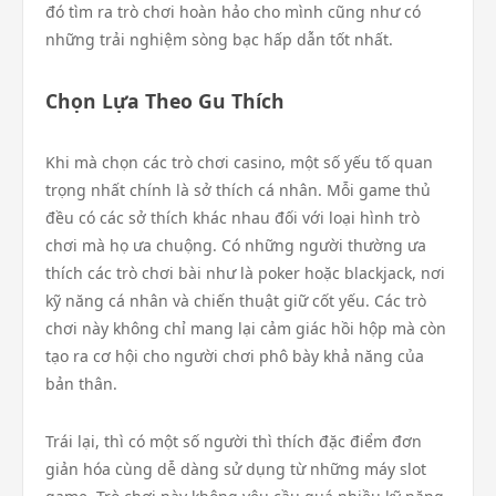
đó tìm ra trò chơi hoàn hảo cho mình cũng như có
những trải nghiệm sòng bạc hấp dẫn tốt nhất.
Chọn Lựa Theo Gu Thích
Khi mà chọn các trò chơi casino, một số yếu tố quan
trọng nhất chính là sở thích cá nhân. Mỗi game thủ
đều có các sở thích khác nhau đối với loại hình trò
chơi mà họ ưa chuộng. Có những người thường ưa
thích các trò chơi bài như là poker hoặc blackjack, nơi
kỹ năng cá nhân và chiến thuật giữ cốt yếu. Các trò
chơi này không chỉ mang lại cảm giác hồi hộp mà còn
tạo ra cơ hội cho người chơi phô bày khả năng của
bản thân.
Trái lại, thì có một số người thì thích đặc điểm đơn
giản hóa cùng dễ dàng sử dụng từ những máy slot