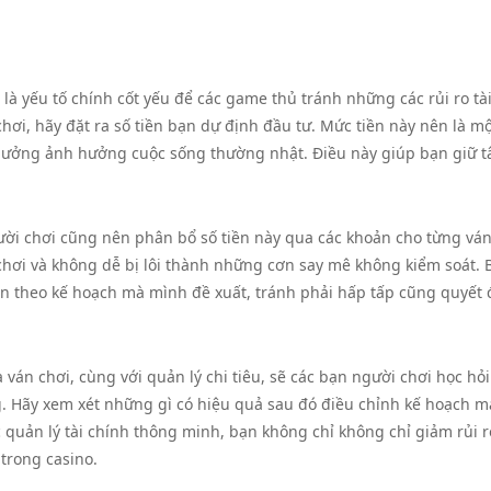
là yếu tố chính cốt yếu để các game thủ tránh những các rủi ro tà
ơi, hãy đặt ra số tiền bạn dự định đầu tư. Mức tiền này nên là mộ
ưởng ảnh hưởng cuộc sống thường nhật. Điều này giúp bạn giữ t
ười chơi cũng nên phân bổ số tiền này qua các khoản cho từng ván
 chơi và không dễ bị lôi thành những cơn say mê không kiểm soát. 
n theo kế hoạch mà mình đề xuất, tránh phải hấp tấp cũng quyết 
ván chơi, cùng với quản lý chi tiêu, sẽ các bạn người chơi học hỏi
. Hãy xem xét những gì có hiệu quả sau đó điều chỉnh kế hoạch 
 quản lý tài chính thông minh, bạn không chỉ không chỉ giảm rủi 
 trong casino.