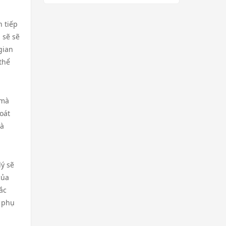
casino utan spelpaus
νομιμεσ στοιχηματικεσ
ελλαδα
h tiếp
utländska casino
 sẽ sẽ
bästa casino utan svensk
gian
licens
svensk casino
thể
online kasino hrvatska
casino utan svensk licens
 mà
online casino utan svensk
oát
casino utan spelpaus
licens
và
casino utan svensk licens
online casino utan svensk
licens
lý sẽ
casino utan spelpaus
của
casino online utan svensk
ắc
casino utan spelpaus
licens
n phụ
casino utan spelpaus