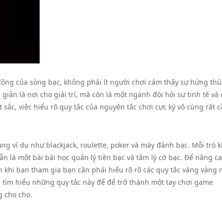
 động của sòng bạc, không phải ít người chơi cảm thấy sự hứng thú
ản là nơi cho giải trí, mà còn là một ngành đòi hỏi sự tinh tế và 
sắc, việc hiểu rõ quy tắc của nguyên tắc chơi cực kỳ vô cùng rất 
ạng ví dụ như blackjack, roulette, poker và máy đánh bạc. Mỗi trò 
ẫn là một bài bài học quản lý tiền bạc và tâm lý cờ bạc. Để nâng ca
n khi bạn tham gia bạn cần phải hiểu rõ rõ các quy tắc vàng vàng
 tìm hiểu những quy tắc này để để trở thành một tay chơi game
g cho cho.