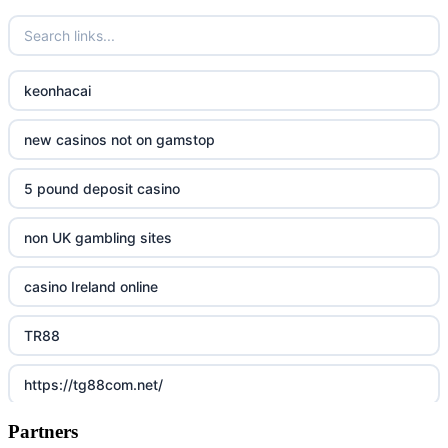
keonhacai
new casinos not on gamstop
5 pound deposit casino
non UK gambling sites
casino Ireland online
TR88
https://tg88com.net/
Partners
Go8