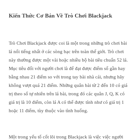
Kiến Thức Cơ Bản Về Trò Chơi Blackjack
Trò Chơi Blackjack được coi là một trong những trò chơi bài
lá nổi tiếng nhất ở các sòng bạc trên toàn thế giới. Trò chơi
này thường được một vài hoặc nhiều bộ bài tiêu chuẩn 52 lá.
Mục tiêu đối với người chơi là để đạt được điểm số gần hay
bằng nhau 21 điểm so với trong tay bài nhà cái, nhưng hãy
không vượt quá 21 điểm. Những quân bài từ 2 đến 10 có giá
trị theo số tự nhiên trên lá bài, trong đó các quân J, Q, K có
giá trị là 10 điểm, còn lá A có thể được tính như có giá trị 1
hoặc 11 điểm, tùy thuộc vào tình huống.
Một trong yếu tố cốt lõi trong Blackjack là việc việc người