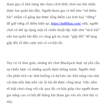
tham gia có khả năng lựa chọn cách thức chơi sau khi nhận
được hai quân bài đầu. Người tham gia có thể làm “rút thêm
bài” nhằm cố gắng đạt được tổng điểm cao hơn hay “dừng”
để giữ vững số điểm hiện tại.
https://tp88fun.com/
nữa, người
chơi có thể áp dụng một số chiến thuật đặc biệt như “tách bài”
nếu hai quân bài đầu có cùng giá trị, hoặc “gấp đôi” để tăng
gấp đôi số tiền cược khi có cơ hội tốt.
Tuy có vẻ đơn giản, nhưng trò chơi Blackjack thực sự yêu cầu
sự chiến lược và những quyết định thông minh. Người chơi
cần phân tích các tình huống và dự báo các khả năng của nhà
cái dựa trên dựa trên các lá bài đã được công khai. Việc nắm
rõ luật chơi cùng với các quy tắc cơ bản giúp cho người tham
gia nâng cao cơ hội để thắng khi tham gia vào trò chơi thú vị
này.