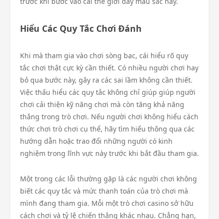
trước khi bước vào cái thế giới đầy màu sắc này.
Hiểu Các Quy Tắc Chơi Đánh
Khi mà tham gia vào chơi sòng bạc, cái hiểu rõ quy
tắc chơi thật cực kỳ cần thiết. Có nhiều người chơi hay
bỏ qua bước này, gây ra các sai lầm không cần thiết.
Việc thấu hiểu các quy tắc không chỉ giúp giúp người
chơi cải thiện kỹ năng chơi mà còn tăng khả năng
thắng trong trò chơi. Nếu người chơi không hiểu cách
thức chơi trò chơi cụ thể, hãy tìm hiểu thông qua các
hướng dẫn hoặc trao đổi những người có kinh
nghiệm trong lĩnh vực này trước khi bắt đầu tham gia.
Một trong các lỗi thường gặp là các người chơi không
biết các quy tắc và mức thanh toán của trò chơi mà
mình đang tham gia. Mỗi một trò chơi casino sở hữu
cách chơi và tỷ lệ chiến thắng khác nhau. Chẳng hạn,