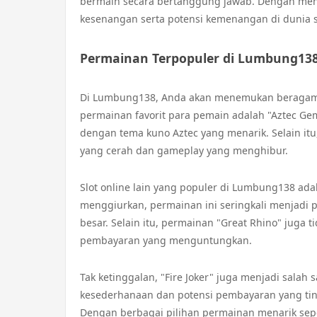
bermain secara bertanggung jawab. Dengan men
kesenangan serta potensi kemenangan di dunia sl
Permainan Terpopuler di Lumbung13
Di Lumbung138, Anda akan menemukan beragam pi
permainan favorit para pemain adalah "Aztec 
dengan tema kuno Aztec yang menarik. Selain itu
yang cerah dan gameplay yang menghibur.
Slot online lain yang populer di Lumbung138 ada
menggiurkan, permainan ini seringkali menjadi
besar. Selain itu, permainan "Great Rhino" juga 
pembayaran yang menguntungkan.
Tak ketinggalan, "Fire Joker" juga menjadi salah
kesederhanaan dan potensi pembayaran yang ting
Dengan berbagai pilihan permainan menarik seper