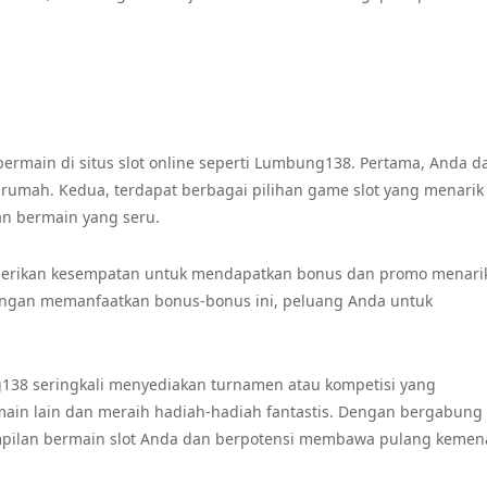
ermain di situs slot online seperti Lumbung138. Pertama, Anda d
rumah. Kedua, terdapat berbagai pilihan game slot yang menarik
n bermain yang seru.
memberikan kesempatan untuk mendapatkan bonus dan promo menari
Dengan memanfaatkan bonus-bonus ini, peluang Anda untuk
ung138 seringkali menyediakan turnamen atau kompetisi yang
in lain dan meraih hadiah-hadiah fantastis. Dengan bergabung
ampilan bermain slot Anda dan berpotensi membawa pulang keme