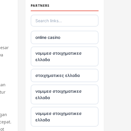
PARTNERS
Go8
https://nk88top.com/
online casino
TG88
esar
νομιμεσ στοιχηματικεσ
ya
trang chủ 32win
ελλαδα
789win 9
στοιχηματικες ελλαδα
gan
UU88
νομιμεσ στοιχηματικεσ
tur
ελλαδα
Crypto
νομιμεσ στοιχηματικεσ
ngan
online casino
ελλαδα
cepat.
ot