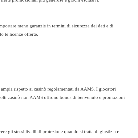
fferte promozionali più generose e giochi esclusivi.
portare meno garanzie in termini di sicurezza dei dati e di
o le licenze offerte.
ù ampia rispetto ai casinò regolamentati da AAMS. I giocatori
e, molti casinò non AAMS offrono bonus di benvenuto e promozioni
gli stessi livelli di protezione quando si tratta di giustizia e