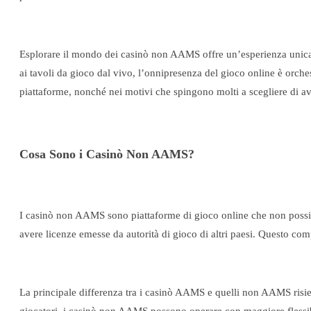
Esplorare il mondo dei casinò non AAMS offre un’esperienza unica 
ai tavoli da gioco dal vivo, l’onnipresenza del gioco online è orches
piattaforme, nonché nei motivi che spingono molti a scegliere di avven
Cosa Sono i Casinò Non AAMS?
I casinò non AAMS sono piattaforme di gioco online che non possied
avere licenze emesse da autorità di gioco di altri paesi. Questo c
La principale differenza tra i casinò AAMS e quelli non AAMS risie