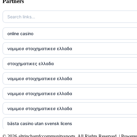
Partners
Go8
https://nk88top.com/
TG88
online casino
trang chủ 32win
νομιμεσ στοιχηματικεσ ελλαδα
789win 9
στοιχηματικες ελλαδα
UU88
νομιμεσ στοιχηματικεσ ελλαδα
Crypto
νομιμεσ στοιχηματικεσ ελλαδα
online casino
νομιμεσ στοιχηματικεσ ελλαδα
casino utan spelpaus
bästa casino utan svensk licens
© 2026 altrinchamfccommunitysports. All Rights Reserved. | Power
utländska casino