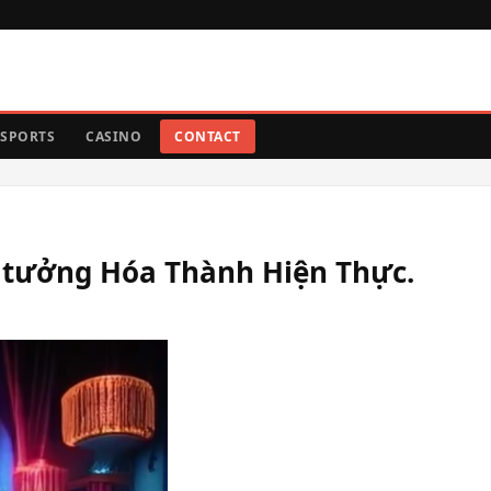
SPORTS
CASINO
CONTACT
 tưởng Hóa Thành Hiện Thực.