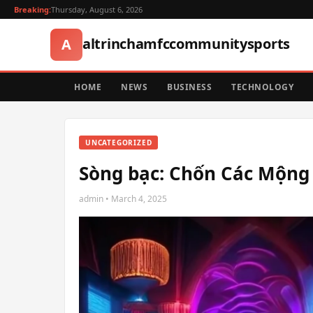
Breaking:
Thursday, August 6, 2026
altrinchamfccommunitysports
A
HOME
NEWS
BUSINESS
TECHNOLOGY
UNCATEGORIZED
Sòng bạc: Chốn Các Mộng
admin • March 4, 2025