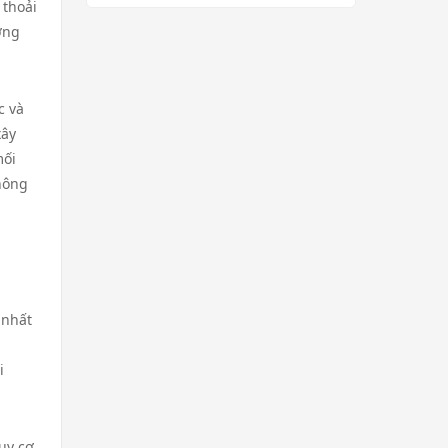
 thoải
casino utan spelpaus
νομιμεσ στοιχηματικεσ
ợng
ελλαδα
utländska casino
bästa casino utan svensk
c và
licens
svensk casino
xây
mối
online kasino hrvatska
casino utan svensk licens
hông
online casino utan svensk
casino utan spelpaus
licens
casino utan svensk licens
online casino utan svensk
 nhất
licens
casino utan spelpaus
i
casino online utan svensk
casino utan spelpaus
licens
casino utan spelpaus
uy cơ