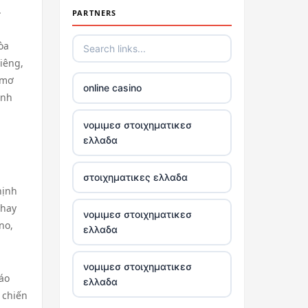
.
PARTNERS
Go8
òa
https://nk88top.com/
iêng,
 mơ
online casino
TG88
ành
νομιμεσ στοιχηματικεσ
trang chủ 32win
ελλαδα
789win 9
στοιχηματικες ελλαδα
hịnh
UU88
 hay
νομιμεσ στοιχηματικεσ
no,
ελλαδα
Crypto
νομιμεσ στοιχηματικεσ
online casino
áo
ελλαδα
 chiến