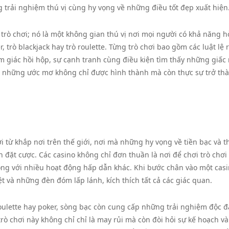
g trải nghiệm thú vị cùng hy vọng về những điều tốt đẹp xuất hiện
trò chơi; nó là một không gian thú vị nơi mọi người có khả năng h
rò blackjack hay trò roulette. Từng trò chơi bao gồm các luật lệ r
ảm giác hồi hộp, sự cạnh tranh cùng điều kiện tìm thấy những giấc
mà những ước mơ không chỉ được hình thành mà còn thực sự trở th
i từ khắp nơi trên thế giới, nơi mà những hy vọng về tiền bạc và t
n đặt cược. Các casino không chỉ đơn thuần là nơi để chơi trò chơi
 động với nhiều hoạt động hấp dẫn khác. Khi bước chân vào một casi
 và những đèn đóm lấp lánh, kích thích tất cả các giác quan.
ulette hay poker, sòng bạc còn cung cấp những trải nghiệm độc đ
ò chơi này không chỉ chỉ là may rủi mà còn đòi hỏi sự kế hoạch và