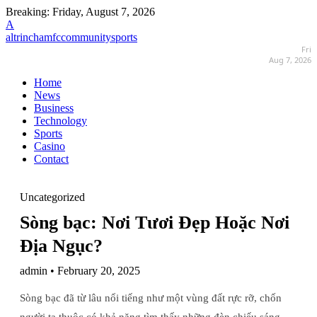
Breaking:
Friday, August 7, 2026
A
altrinchamfccommunitysports
Fri
Aug 7, 2026
Home
News
Business
Technology
Sports
Casino
Contact
Uncategorized
Sòng bạc: Nơi Tươi Đẹp Hoặc Nơi
Địa Ngục?
admin • February 20, 2025
Sòng bạc đã từ lâu nổi tiếng như một vùng đất rực rỡ, chốn