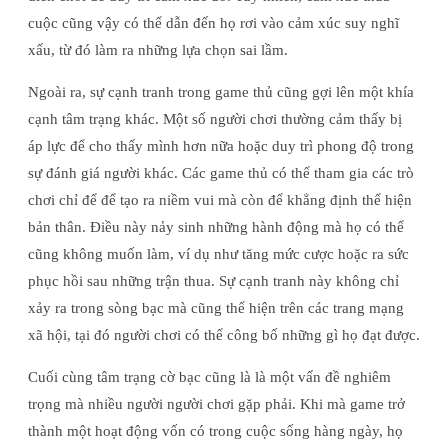
cuộc cũng vậy có thể dẫn đến họ rơi vào cảm xúc suy nghĩ
xấu, từ đó làm ra những lựa chọn sai lầm.
Ngoài ra, sự cạnh tranh trong game thủ cũng gợi lên một khía
cạnh tâm trạng khác. Một số người chơi thường cảm thấy bị
áp lực để cho thấy mình hơn nữa hoặc duy trì phong độ trong
sự đánh giá người khác. Các game thủ có thể tham gia các trò
chơi chỉ để để tạo ra niềm vui mà còn để khẳng định thể hiện
bản thân. Điều này nảy sinh những hành động mà họ có thể
cũng không muốn làm, ví dụ như tăng mức cược hoặc ra sức
phục hồi sau những trận thua. Sự cạnh tranh này không chỉ
xảy ra trong sòng bạc mà cũng thể hiện trên các trang mạng
xã hội, tại đó người chơi có thể công bố những gì họ đạt được.
Cuối cùng tâm trạng cờ bạc cũng là là một vấn đề nghiêm
trọng mà nhiều người người chơi gặp phải. Khi mà game trở
thành một hoạt động vốn có trong cuộc sống hàng ngày, họ