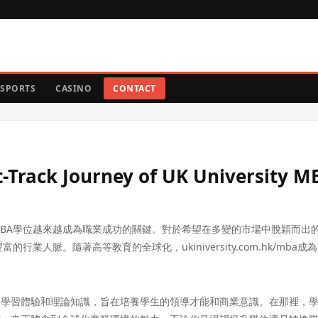
SPORTS
CASINO
CONTACT
st-Track Journey of UK University M
BA學位越來越成為職業成功的關鍵。對於希望在多變的市場中脫穎而出
業人脈。隨著高等教育的全球化，ukiniversity.com.hk/mba成
的學習體驗和理論知識，旨在培養學生的領導才能和商業意識。在那裡，