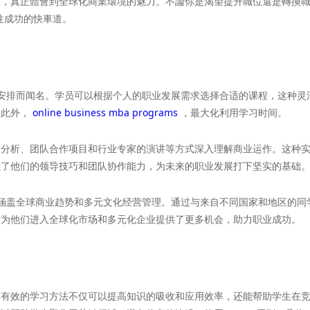
作，真正體會到全球化商業環境的魅力。不論你是渴望提升職位還是轉換
個通往成功的快車道。
习安排而闻名。学员可以根据个人的职业发展需求选择合适的课程，这种灵
。此外，
online business mba programs
，最大化利用学习时间。
例分析、团队合作项目和行业专家的演讲等方式深入理解商业运作。这种
强了他们的领导技巧和团队协作能力，为未来的职业发展打下坚实的基础
容涵盖全球商业趋势和多元文化经营管理。通过与来自不同国家和地区的同
这为他们进入全球化市场和多元化企业提供了更多机会，助力职业成功。
。有效的学习方法不仅可以提高知识的吸收和应用效率，还能帮助学生在