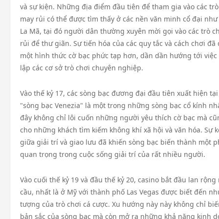
và sự kiện. Những địa điểm đầu tiên để tham gia vào các trò
may rủi có thể được tìm thấy ở các nền văn minh cổ đại như
La Mã, tại đó người dân thường xuyên mời gọi vào các trò c
rủi để thư giãn. Sự tiến hóa của các quy tắc và cách chơi đã
một hình thức cờ bạc phức tạp hơn, dần dần hướng tới việc
lập các cơ sở trò chơi chuyên nghiệp.
Vào thế kỷ 17, các sòng bạc đương đại đầu tiên xuất hiện tại 
"sòng bạc Venezia" là một trong những sòng bạc cổ kính nhấ
đây không chỉ lôi cuốn những người yêu thích cờ bạc mà cũn
cho những khách tìm kiếm không khí xã hội và văn hóa. Sự k
giữa giải trí và giao lưu đã khiến sòng bạc biến thành một 
quan trọng trong cuộc sống giải trí của rất nhiều người.
Vào cuối thế kỷ 19 và đầu thế kỷ 20, casino bắt đầu lan rộng 
cầu, nhất là ở Mỹ với thành phố Las Vegas được biết đến nh
tượng của trò chơi cá cược. Xu hướng này này không chỉ biế
bản sắc của sòng bạc mà còn mở ra những khả năng kinh 