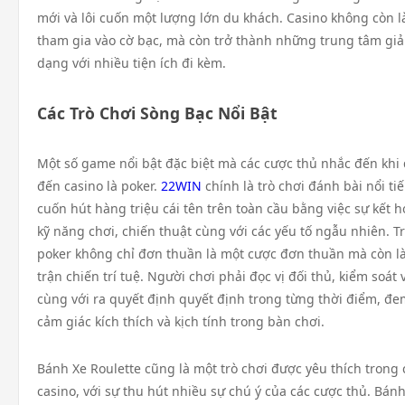
mới và lôi cuốn một lượng lớn du khách. Casino không còn l
tham gia vào cờ bạc, mà còn trở thành những trung tâm giải
dạng với nhiều tiện ích đi kèm.
Các Trò Chơi Sòng Bạc Nổi Bật
Một số game nổi bật đặc biệt mà các cược thủ nhắc đến khi
đến casino là poker.
22WIN
chính là trò chơi đánh bài nổi ti
cuốn hút hàng triệu cái tên trên toàn cầu bằng việc sự kết 
kỹ năng chơi, chiến thuật cùng với các yếu tố ngẫu nhiên. T
poker không chỉ đơn thuần là một cược đơn thuần mà còn l
trận chiến trí tuệ. Người chơi phải đọc vị đối thủ, kiểm soát
cùng với ra quyết định quyết định trong từng thời điểm, đem
cảm giác kích thích và kịch tính trong bàn chơi.
Bánh Xe Roulette cũng là một trò chơi được yêu thích trong 
casino, với sự thu hút nhiều sự chú ý của các cược thủ. Bánh