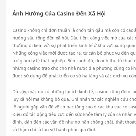
Ảnh Hưởng Của Casino Đến Xã Hội
Casino không chỉ đơn thuần là chốn tán gẫu mà còn có các 
hưởng sâu rộng đến xã hội. Đầu tiên, công việc mở cửa các 
thường đi kèm với sự phát triển kinh tế ở khu vực xung qua
Những công việc mới được tạo ra, từ cán bộ phục vụ đến quả
trợ giảm tỷ lệ thất nghiệp. Bên cạnh đó, doanh thu từ thuế
những casino trao cho cho nhà nước địa phương cũng có k
được sử dụng để phát triển cơ sở hạ tầng và các dịch vụ cô
Dù vậy, mặc dù có những lợi ích kinh tế, casino cũng đem lạ
lụy xã hội mà không bỏ qua. Ghi nhận từ các nghiên cứu cho 
lệ người gặp vấn đề về cờ bạc tăng cao ở các khu vực có cas
Điều đó tác động tiêu cực đến sức khỏe tâm lý của cá nhân v
đình, dẫn đến các vấn đề như nợ nần chồng chất, thất thoát 
và thậm chí là tan vỡ hạnh phúc gia đình.