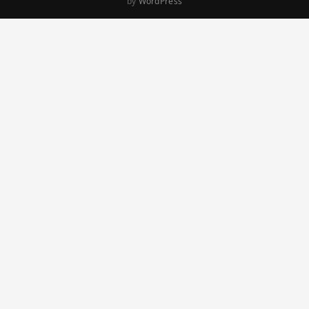
by
WordPress