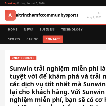
Breaking:
Friday, August 7, 2026
Fri
A
altrinchamfccommunitysports
Aug 7, 2026
HOME
NEWS
BUSINESS
TECHNOLOGY
SPORTS
CASINO
CONTACT
UNCATEGORIZED
Sunwin trải nghiệm miễn phí là
tuyệt vời để khám phá và trải
các dịch vụ tốt nhất mà Sunwi
lại cho khách hàng. Với Sunwin 
nghiệm miễn phí, bạn sẽ có cơ h