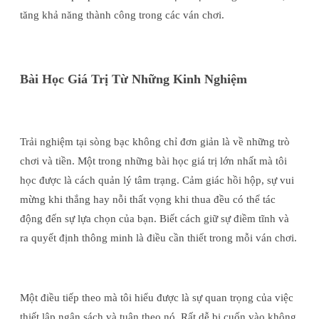
tăng khả năng thành công trong các ván chơi.
Bài Học Giá Trị Từ Những Kinh Nghiệm
Trải nghiệm tại sòng bạc không chỉ đơn giản là về những trò
chơi và tiền. Một trong những bài học giá trị lớn nhất mà tôi
học được là cách quản lý tâm trạng. Cảm giác hồi hộp, sự vui
mừng khi thắng hay nỗi thất vọng khi thua đều có thể tác
động đến sự lựa chọn của bạn. Biết cách giữ sự điềm tĩnh và
ra quyết định thông minh là điều cần thiết trong mỗi ván chơi.
Một điều tiếp theo mà tôi hiểu được là sự quan trọng của việc
thiết lập ngân sách và tuân theo nó. Rất dễ bị cuốn vào không