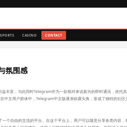
SPORTS
CASINO
CONTACT
化与氛围感
择日益丰富，与此同时Telegram作为一款相对来说新兴的即时通讯，依托
中文用户群体中，Telegram中文版逐渐崭露头角，形成了独特的社区
成为了一个自由的交流的平台。在这个平台上，用户可以随意分享各类内容，