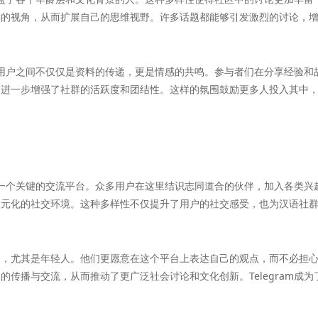
样的视角，从而扩展自己的思维视野。许多话题都能够引发激烈的讨论，
要。用户之间不仅仅是资料的传递，更是情感的共鸣。参与者们在分享经验和
带进一步增强了社群的活跃度和团结性。这样的氛围鼓励更多人投入其中
为了一个关键的交流平台。众多用户在这里结识志同道合的伙伴，加入各类兴
多元化的社交环境。这种多样性不仅提升了用户的社交感受，也为汉语社
户，尤其是年轻人。他们更愿意在这个平台上表达自己的观点，而不必担
传播与交流，从而推动了更广泛社会讨论和文化创新。Telegram成为