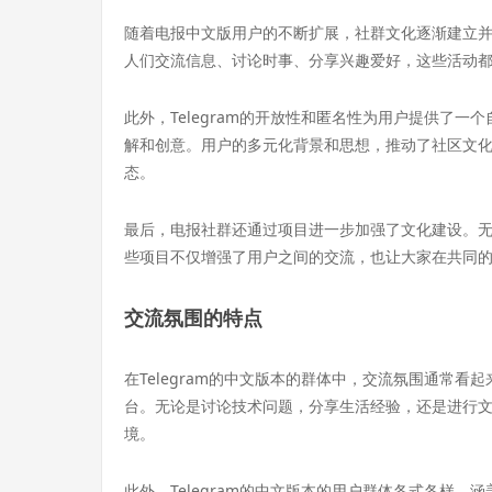
随着电报中文版用户的不断扩展，社群文化逐渐建立并发
人们交流信息、讨论时事、分享兴趣爱好，这些活动
此外，Telegram的开放性和匿名性为用户提供了
解和创意。用户的多元化背景和思想，推动了社区文
态。
最后，电报社群还通过项目进一步加强了文化建设。
些项目不仅增强了用户之间的交流，也让大家在共同
交流氛围的特点
在Telegram的中文版本的群体中，交流氛围通常
台。无论是讨论技术问题，分享生活经验，还是进行
境。
此外，Telegram的中文版本的用户群体各式各样