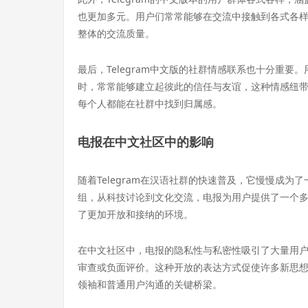
也更加多元。用户们常常能够在交流中接触到各式各
整体的交流质量。
最后，Telegram中文版的社群情感联系也十分重
时，常常能够建立起彼此的信任与友谊，这种情感纽
每个人都能在社群中找到归属感。
电报在中文社区中的影响
随着Telegram在汉语社群的快速普及，它慢慢成
组，从科技讨论到文化交流，电报为用户提供了一个
了更加开放和接纳的环境。
在中文社区中，电报的隐私性与私密性吸引了大量用
审查或负面评价。这种开放的表达方式促使许多新思想的
领袖和普通用户沟通的关键桥梁。