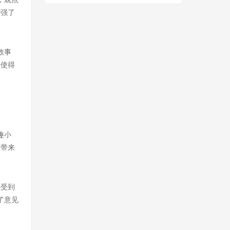
casino utan spelpaus
νομιμεσ στοιχηματικεσ
增强了
ελλαδα
utländska casino
bästa casino utan svensk
故事
licens
svensk casino
，使得
online kasino hrvatska
casino utan svensk licens
online casino utan svensk
casino utan spelpaus
licens
趣小
casino utan svensk licens
群带来
online casino utan svensk
licens
casino utan spelpaus
心受到
casino online utan svensk
casino utan spelpaus
了意见
licens
casino utan spelpaus