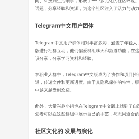
闻、科技到生活琐事，形成了一个多元化的社区环境
话题，分享经验和资源，为这个社区注入了活力与动
Telegram中文用户团体
Telegram中文用户群体相对丰富多彩，涵盖了年轻
版进行社群互动，他们偏爱群组聊天和频道功能，在
识分享，分享学习资料和经验。
在职业人群中，Telegram中文版成为了协作和项目
通，传递文件和更新进度。由于其隐私保护的特性，职场
中越来越受到欢迎。
此外，大量兴趣小组也在Telegram中文版上找到
爱者可以在这些群组中展示自己的手艺，与志同道合
社区文化的 发展与演化