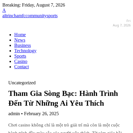
Breaking:
Friday, August 7, 2026
A
altrinchamfccommunitysports
Fri
Aug 7, 2026
Home
News
Business
Technology
Sports
Casino
Contact
Uncategorized
Tham Gia Sòng Bạc: Hành Trình
Đến Từ Những Ai Yêu Thích
admin • February 26, 2025
Chơi casino không chỉ là một trò giải trí mà còn là một cuộc