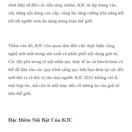
chơi điện tử đến các nền tảng online, KJC sẽ tập trung vào
xây dựng nội dung cao cấp, cùng lúc tăng cường khả năng kết
nối tới người xem đa dạng trong toàn thế giới.
Thêm vào đó, KJC còn quan tâm đến việc thực hiện công
nghệ mới mới trong sản xuất và phân phối nội dung giải trí.
Các đột phá trong trí tuệ nhân tạo, thực tế ảo và blockchain có
thể để đưa vào các quy trình sáng tạo, hứa hẹn đem lại các đổi
mới thú vị và thú vị cho mọi người. KJC 2025 không chỉ là
một hợp tác, mà còn là một mục tiêu về tương lai của giải trí
trên thế giới.
Đặc Điểm Nổi Bật Của KJC