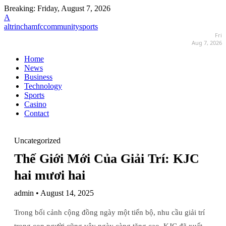
Breaking:
Friday, August 7, 2026
A
altrinchamfccommunitysports
Fri
Aug 7, 2026
Home
News
Business
Technology
Sports
Casino
Contact
Uncategorized
Thế Giới Mới Của Giải Trí: KJC
hai mươi hai
admin • August 14, 2025
Trong bối cảnh cộng đồng ngày một tiến bộ, nhu cầu giải trí