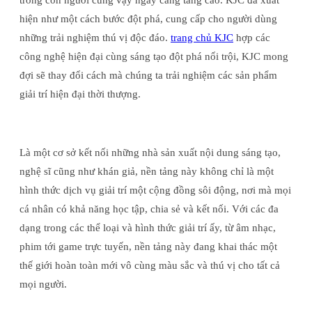
trong con người cũng vậy ngày càng tăng cao. KJC đã xuất
hiện như một cách bước đột phá, cung cấp cho người dùng
những trải nghiệm thú vị độc đáo.
trang chủ KJC
hợp các
công nghệ hiện đại cùng sáng tạo đột phá nổi trội, KJC mong
đợi sẽ thay đổi cách mà chúng ta trải nghiệm các sản phẩm
giải trí hiện đại thời thượng.
Là một cơ sở kết nối những nhà sản xuất nội dung sáng tạo,
nghệ sĩ cũng như khán giả, nền tảng này không chỉ là một
hình thức dịch vụ giải trí một cộng đồng sôi động, nơi mà mọi
cá nhân có khả năng học tập, chia sẻ và kết nối. Với các đa
dạng trong các thể loại và hình thức giải trí ấy, từ âm nhạc,
phim tới game trực tuyến, nền tảng này đang khai thác một
thế giới hoàn toàn mới vô cùng màu sắc và thú vị cho tất cả
mọi người.