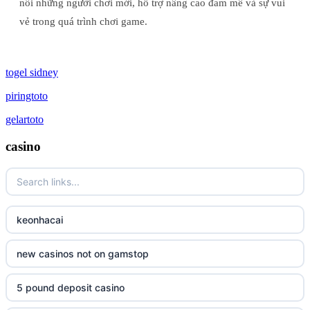
nối những người chơi mới, hỗ trợ nâng cao đam mê và sự vui
vẻ trong quá trình chơi game.
togel sidney
piringtoto
gelartoto
casino
keonhacai
new casinos not on gamstop
5 pound deposit casino