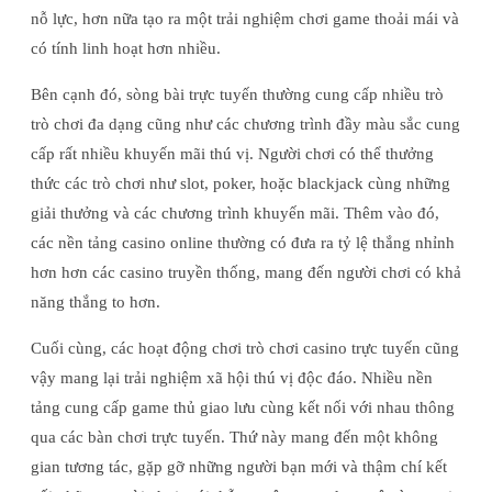
nỗ lực, hơn nữa tạo ra một trải nghiệm chơi game thoải mái và
có tính linh hoạt hơn nhiều.
Bên cạnh đó, sòng bài trực tuyến thường cung cấp nhiều trò
trò chơi đa dạng cũng như các chương trình đầy màu sắc cung
cấp rất nhiều khuyến mãi thú vị. Người chơi có thể thưởng
thức các trò chơi như slot, poker, hoặc blackjack cùng những
giải thưởng và các chương trình khuyến mãi. Thêm vào đó,
các nền tảng casino online thường có đưa ra tỷ lệ thắng nhỉnh
hơn hơn các casino truyền thống, mang đến người chơi có khả
năng thắng to hơn.
Cuối cùng, các hoạt động chơi trò chơi casino trực tuyến cũng
vậy mang lại trải nghiệm xã hội thú vị độc đáo. Nhiều nền
tảng cung cấp game thủ giao lưu cùng kết nối với nhau thông
qua các bàn chơi trực tuyến. Thứ này mang đến một không
gian tương tác, gặp gỡ những người bạn mới và thậm chí kết