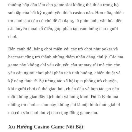
thưởng hấp dẫn làm cho game slot không thể thiếu trong bộ
sưu tập của bất kỳ người yêu thích casino nào. Hơn nữa, nhiều
trò chơi slot còn có chủ đề đa dạng, từ phim ảnh, văn hóa đến
các huyền thoại cổ điển, góp phần tạo cảm hứng cho người
chơi.
Bên cạnh đó, bảng chọi miền với các trò chơi như poker và
baccarat cũng trở thành những điểm nhấn đáng chú ý. Các tựa
game này không chỉ yêu cầu yêu cầu sự may rủi mà còn còn
yêu cầu người chơi phải phân tích tình huống, chiến thuật và
kỹ năng thực tế. Sự tương tác xã hội qua phòng trò chuyện,
khi người chơi có thể giao lưu, chiến đấu và hợp tác tạo nên
một không gian đầy kịch tính và hứng khởi. Đó là lý do mà
những trò chơi casino này không chỉ là một hình thức giải trí
mà còn sân chơi thú vị cho cộng đồng game thủ.
Xu Hướng Casino Game Nổi Bật