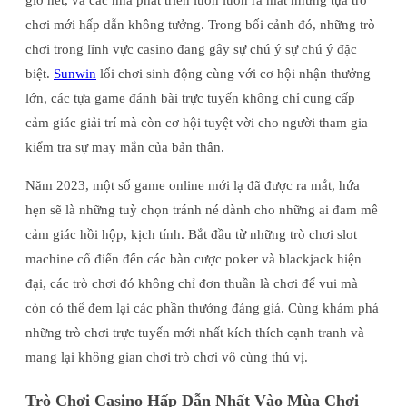
giờ hết, và các nhà phát triển luôn luôn ra mắt những tựa trò
chơi mới hấp dẫn không tưởng. Trong bối cảnh đó, những trò
chơi trong lĩnh vực casino đang gây sự chú ý sự chú ý đặc
biệt.
Sunwin
lối chơi sinh động cùng với cơ hội nhận thưởng
lớn, các tựa game đánh bài trực tuyến không chỉ cung cấp
cảm giác giải trí mà còn cơ hội tuyệt vời cho người tham gia
kiểm tra sự may mắn của bản thân.
Năm 2023, một số game online mới lạ đã được ra mắt, hứa
hẹn sẽ là những tuỳ chọn tránh né dành cho những ai đam mê
cảm giác hồi hộp, kịch tính. Bắt đầu từ những trò chơi slot
machine cổ điển đến các bàn cược poker và blackjack hiện
đại, các trò chơi đó không chỉ đơn thuần là chơi để vui mà
còn có thể đem lại các phần thưởng đáng giá. Cùng khám phá
những trò chơi trực tuyến mới nhất kích thích cạnh tranh và
mang lại không gian chơi trò chơi vô cùng thú vị.
Trò Chơi Casino Hấp Dẫn Nhất Vào Mùa Chơi