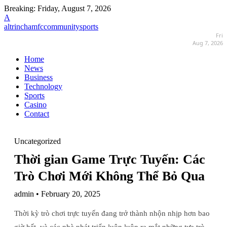
Breaking:
Friday, August 7, 2026
A
altrinchamfccommunitysports
Fri
Aug 7, 2026
Home
News
Business
Technology
Sports
Casino
Contact
Uncategorized
Thời gian Game Trực Tuyến: Các
Trò Chơi Mới Không Thể Bỏ Qua
admin • February 20, 2025
Thời kỳ trò chơi trực tuyến đang trở thành nhộn nhịp hơn bao