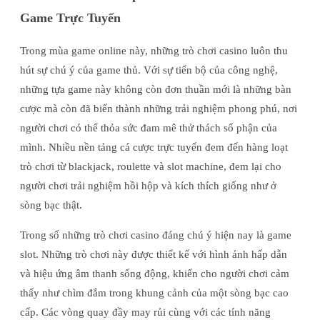
Game Trực Tuyến
Trong mùa game online này, những trò chơi casino luôn thu
hút sự chú ý của game thủ. Với sự tiến bộ của công nghệ,
những tựa game này không còn đơn thuần mới là những bàn
cược mà còn đã biến thành những trải nghiệm phong phú, nơi
người chơi có thể thỏa sức đam mê thử thách số phận của
mình. Nhiều nền tảng cá cược trực tuyến đem đến hàng loạt
trò chơi từ blackjack, roulette và slot machine, đem lại cho
người chơi trải nghiệm hồi hộp và kích thích giống như ở
sòng bạc thật.
Trong số những trò chơi casino đáng chú ý hiện nay là game
slot. Những trò chơi này được thiết kế với hình ảnh hấp dẫn
và hiệu ứng âm thanh sống động, khiến cho người chơi cảm
thấy như chìm đắm trong khung cảnh của một sòng bạc cao
cấp. Các vòng quay đầy may rủi cùng với các tính năng