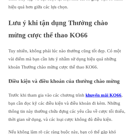
hiệu quả hơn giữa các lựa chọn.
Lưu ý khi tận dụng Thưởng chào
mừng cược thể thao KO66
Tuy nhiên, không phải lúc nào thưởng cũng tốt đẹp. Có một
vài điểm mà bạn cần lưu ý nhằm sử dụng hiệu quả những
khoản Thưởng chào mừng cược thể thao KO66.
Điều kiện và điều khoản của thưởng chào mừng
Trước khi tham gia vào các chương trình
khuyến mãi KO66
,
bạn cần đọc kỹ các điều kiện và điều khoản đi kèm. Những
thông tin này thường chứa đựng các yêu cầu về cược tối thiểu,
thời gian sử dụng, và các loại cược không đủ điều kiện.
Nếu không làm rõ các ràng buộc này, bạn có thể gặp khó