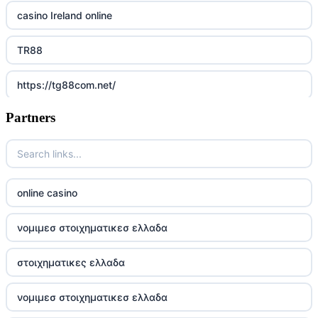
casino Ireland online
TR88
https://tg88com.net/
Partners
Go8
https://nk88top.com/
TG88
online casino
trang chủ 32win
νομιμεσ στοιχηματικεσ ελλαδα
789win 9
στοιχηματικες ελλαδα
UU88
νομιμεσ στοιχηματικεσ ελλαδα