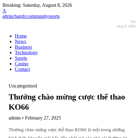
Breaking:
Saturday, August 8, 2026
A
altrinchamfccommunitysports
Sat
Aug 8, 2026
Home
News
Business
Technology
Sports
Casino
Contact
Uncategorized
Thưởng chào mừng cược thể thao
KO66
admin • February 27, 2025
Thưởng chào mừng cược thể thao KO66 là một trong những