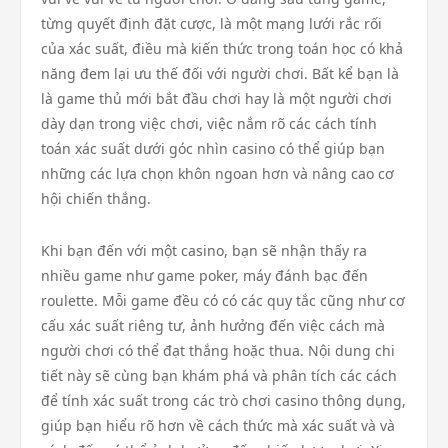
từng quyết định đặt cược, là một mạng lưới rắc rối
của xác suất, điều mà kiến thức trong toán học có khả
năng đem lại ưu thế đối với người chơi. Bất kể bạn là
là game thủ mới bắt đầu chơi hay là một người chơi
dày dạn trong việc chơi, việc nắm rõ các cách tính
toán xác suất dưới góc nhìn casino có thể giúp bạn
những các lựa chọn khôn ngoan hơn và nâng cao cơ
hội chiến thắng.
Khi bạn đến với một casino, bạn sẽ nhận thấy ra
nhiều game như game poker, máy đánh bạc đến
roulette. Mỗi game đều có có các quy tắc cũng như cơ
cấu xác suất riêng tư, ảnh hưởng đến việc cách mà
người chơi có thể đạt thắng hoặc thua. Nội dung chi
tiết này sẽ cùng bạn khám phá và phân tích các cách
để tính xác suất trong các trò chơi casino thông dụng,
giúp bạn hiểu rõ hơn về cách thức mà xác suất và và