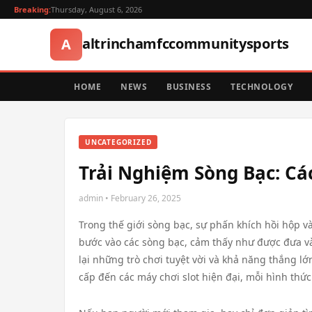
Breaking:
Thursday, August 6, 2026
altrinchamfccommunitysports
A
HOME
NEWS
BUSINESS
TECHNOLOGY
UNCATEGORIZED
Trải Nghiệm Sòng Bạc: Cá
admin • February 26, 2025
Trong thế giới sòng bạc, sự phấn khích hồi hộp v
bước vào các sòng bạc, cảm thấy như được đưa 
lại những trò chơi tuyệt vời và khả năng thắng 
cấp đến các máy chơi slot hiện đại, mỗi hình thứ