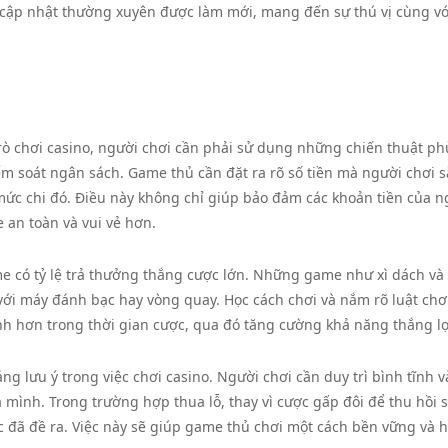
 cập nhật thường xuyên được làm mới, mang đến sự thú vị cùng vớ
ò chơi casino, người chơi cần phải sử dụng những chiến thuật ph
 soát ngân sách. Game thủ cần đặt ra rõ số tiền mà người chơi 
mức chi đó. Điều này không chỉ giúp bảo đảm các khoản tiền của n
an toàn và vui vẻ hơn.
 có tỷ lệ trả thưởng thắng cược lớn. Những game như xì dách và
với máy đánh bạc hay vòng quay. Học cách chơi và nắm rõ luật chơ
nh hơn trong thời gian cược, qua đó tăng cường khả năng thắng lợ
ng lưu ý trong việc chơi casino. Người chơi cần duy trì bình tĩnh v
 mình. Trong trường hợp thua lỗ, thay vì cược gấp đôi để thu hồi s
c đã đề ra. Việc này sẽ giúp game thủ chơi một cách bền vững và 