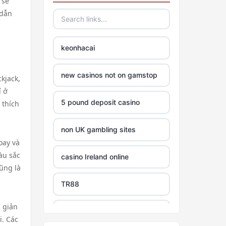
 sẽ
 dẫn
keonhacai
new casinos not on gamstop
kjack,
ỉ ở
5 pound deposit casino
 thích
non UK gambling sites
oay và
àu sắc
casino Ireland online
cũng là
TR88
n giản
https://tg88com.net/
i. Các