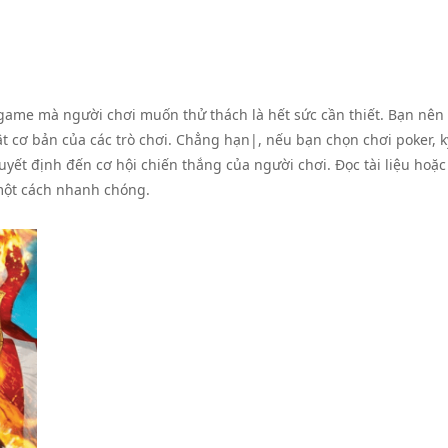
 game mà người chơi muốn thử thách là hết sức cần thiết. Bạn nên
uật cơ bản của các trò chơi. Chẳng hạn|, nếu bạn chọn chơi poker, k
yết định đến cơ hội chiến thắng của người chơi. Đọc tài liệu hoặ
 một cách nhanh chóng.